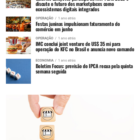
discute o futuro dos marketplaces como
ecossistemas digitais integrados
OPERAÇÃO
1 ano atrás
Festas juninas impulsionam faturamento do
comércio em junho
OPERAÇÃO
1 ano atrás
IMC conclui joint venture de US$ 35 mi para
operação do KFC no Brasil e anuncia novo comando
ECONOMIA
1 ano atrás
Boletim Focus: previsão do IPCA recua pela quinta
semana seguida