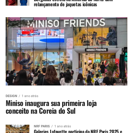
relançamento de jaquetas icônicas
DESIGN
1 ano atrás
Miniso inaugura sua primeira loja
conceito na Coreia do Sul
NRF PARIS
1 ano atrás
Galeries Lafayette participa da NRF Paris 2025 e