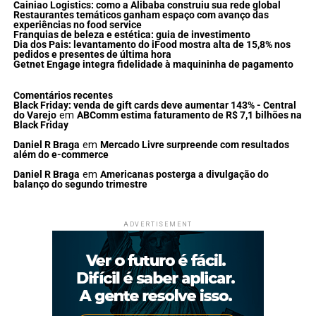
Cainiao Logistics: como a Alibaba construiu sua rede global
Restaurantes temáticos ganham espaço com avanço das
experiências no food service
Franquias de beleza e estética: guia de investimento
Dia dos Pais: levantamento do iFood mostra alta de 15,8% nos
pedidos e presentes de última hora
Getnet Engage integra fidelidade à maquininha de pagamento
Comentários recentes
Black Friday: venda de gift cards deve aumentar 143% - Central
do Varejo
em
ABComm estima faturamento de R$ 7,1 bilhões na
Black Friday
Daniel R Braga
em
Mercado Livre surpreende com resultados
além do e-commerce
Daniel R Braga
em
Americanas posterga a divulgação do
balanço do segundo trimestre
ADVERTISEMENT