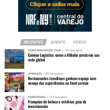
RECENTES
QUENTE
VÍDEOS
CHINA INNOVATION TOUR
19 horas atrás
Cainiao Logistics: como a Alibaba construiu sua
rede global
OPERAÇÃO
20 horas atrás
Restaurantes temáticos ganham espaço com
avanço das experiências no food service
FRANCHISING
21 horas atrás
Franquias de beleza e estética: guia de
investimento