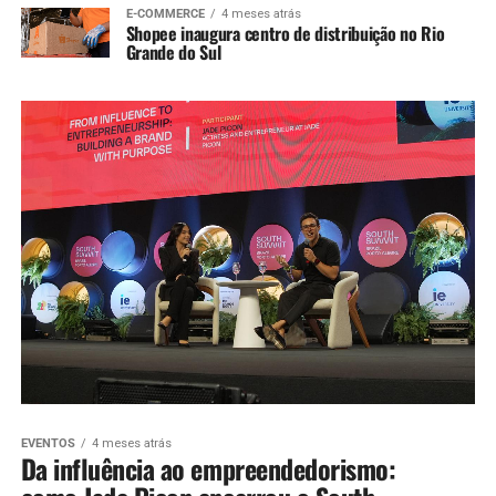
E-COMMERCE
4 meses atrás
Shopee inaugura centro de distribuição no Rio
Grande do Sul
EVENTOS
4 meses atrás
Da influência ao empreendedorismo: