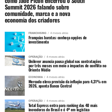
como Jade Picon encerrou o South
Summit 2026 falando sobre
comunidade, marca e a nova
economia dos criadores
FRANCHISING
4 meses atrás
Franquias baratas: conheça opções de
investimento
OPERAÇÃO
4 meses atrás
Unilever anuncia pausa global nas contratações
por três meses em meio a impactos de conflito no
Oriente Médio
ECONOMIA
4 meses atrás
Mercado eleva previsão da inflação para 4,31% em
2026, aponta Banco Central
OPERAÇÃO
4 meses atrás
Total Express entra para ranking das 40 mais
inovadoras do Brasil e é 4ª em logística