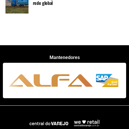
rede global
Mantenedores