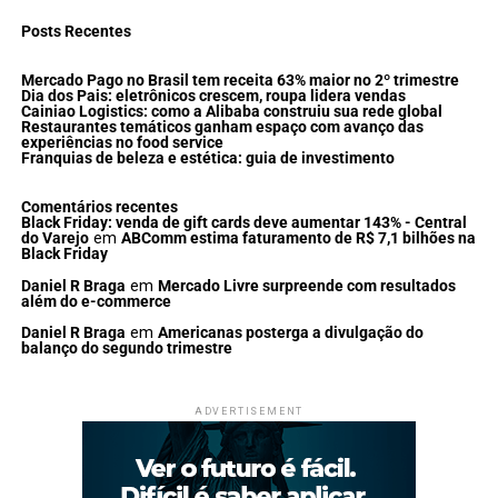
Posts Recentes
Mercado Pago no Brasil tem receita 63% maior no 2º trimestre
Dia dos Pais: eletrônicos crescem, roupa lidera vendas
Cainiao Logistics: como a Alibaba construiu sua rede global
Restaurantes temáticos ganham espaço com avanço das
experiências no food service
Franquias de beleza e estética: guia de investimento
Comentários recentes
Black Friday: venda de gift cards deve aumentar 143% - Central
do Varejo
em
ABComm estima faturamento de R$ 7,1 bilhões na
Black Friday
Daniel R Braga
em
Mercado Livre surpreende com resultados
além do e-commerce
Daniel R Braga
em
Americanas posterga a divulgação do
balanço do segundo trimestre
ADVERTISEMENT