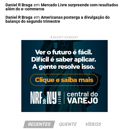
Daniel R Braga
em
Mercado Livre surpreende com resultados
além do e-commerce
Daniel R Braga
em
Americanas posterga a divulgação do
balanço do segundo trimestre
ADVERTISEMENT
RECENTES
QUENTE
VÍDEOS