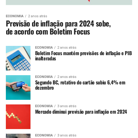
ECONOMIA
2 anos atrás
Previsão de inflação para 2024 sobe,
de acordo com Boletim Focus
ECONOMIA
2 anos atrás
Boletim Focus mantém previsões de inflação e PIB
inalteradas
ECONOMIA
2 anos atrás
Segundo BC, rotativo do cartão subiu 6,4% em
dezembro
ECONOMIA
3 anos atrás
Mercado diminui previsão para inflação em 2024
ECONOMIA
3 anos atrás