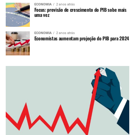
ECONOMIA
2 anos atrás
Focus: previsão de crescimento do PIB sobe mais
uma vez
ECONOMIA
2 anos atrás
Economistas aumentam projeção do PIB para 2024