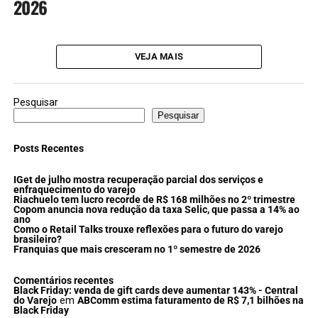
2026
VEJA MAIS
Pesquisar
Pesquisar
Posts Recentes
IGet de julho mostra recuperação parcial dos serviços e
enfraquecimento do varejo
Riachuelo tem lucro recorde de R$ 168 milhões no 2º trimestre
Copom anuncia nova redução da taxa Selic, que passa a 14% ao
ano
Como o Retail Talks trouxe reflexões para o futuro do varejo
brasileiro?
Franquias que mais cresceram no 1º semestre de 2026
Comentários recentes
Black Friday: venda de gift cards deve aumentar 143% - Central
do Varejo
em
ABComm estima faturamento de R$ 7,1 bilhões na
Black Friday