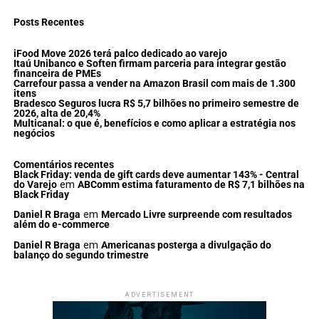
Posts Recentes
iFood Move 2026 terá palco dedicado ao varejo
Itaú Unibanco e Soften firmam parceria para integrar gestão
financeira de PMEs
Carrefour passa a vender na Amazon Brasil com mais de 1.300
itens
Bradesco Seguros lucra R$ 5,7 bilhões no primeiro semestre de
2026, alta de 20,4%
Multicanal: o que é, benefícios e como aplicar a estratégia nos
negócios
Comentários recentes
Black Friday: venda de gift cards deve aumentar 143% - Central
do Varejo
em
ABComm estima faturamento de R$ 7,1 bilhões na
Black Friday
Daniel R Braga
em
Mercado Livre surpreende com resultados
além do e-commerce
Daniel R Braga
em
Americanas posterga a divulgação do
balanço do segundo trimestre
ADVERTISEMENT