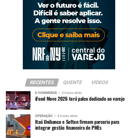
RECENTES
QUENTE
VÍDEOS
E-COMMERCE
3 horas atrás
iFood Move 2026 terá palco dedicado ao varejo
OPERAÇÃO
4 horas atrás
Itaú Unibanco e Soften firmam parceria para
integrar gestão financeira de PMEs