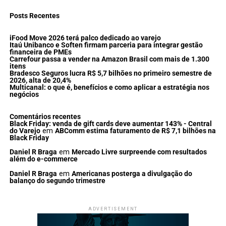
Posts Recentes
iFood Move 2026 terá palco dedicado ao varejo
Itaú Unibanco e Soften firmam parceria para integrar gestão
financeira de PMEs
Carrefour passa a vender na Amazon Brasil com mais de 1.300
itens
Bradesco Seguros lucra R$ 5,7 bilhões no primeiro semestre de
2026, alta de 20,4%
Multicanal: o que é, benefícios e como aplicar a estratégia nos
negócios
Comentários recentes
Black Friday: venda de gift cards deve aumentar 143% - Central
do Varejo
em
ABComm estima faturamento de R$ 7,1 bilhões na
Black Friday
Daniel R Braga
em
Mercado Livre surpreende com resultados
além do e-commerce
Daniel R Braga
em
Americanas posterga a divulgação do
balanço do segundo trimestre
ADVERTISEMENT