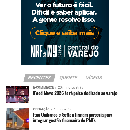
RECENTES
QUENTE
VÍDEOS
E-COMMERCE
20 minutos atrás
iFood Move 2026 terá palco dedicado ao varejo
OPERAÇÃO
1 hora atrás
Itaú Unibanco e Soften firmam parceria para
integrar gestão financeira de PMEs