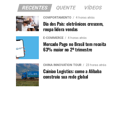
RECENTES
QUENTE
VÍDEOS
COMPORTAMENTO
4 horas atrás
Dia dos Pais: eletrônicos crescem,
roupa lidera vendas
E-COMMERCE
4 horas atrás
Mercado Pago no Brasil tem receita
63% maior no 2º trimestre
CHINA INNOVATION TOUR
23 horas atrás
Cainiao Logistics: como a Alibaba
construiu sua rede global