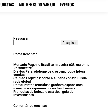
LUNISTAS
MULHERES DO VAREJO
EVENTOS
Pesquisar
Pesquisar
Posts Recentes
Mercado Pago no Brasil tem receita 63% maior no
2º trimestre
Dia dos Pais: eletrônicos crescem, roupa lidera
vendas
Cainiao Logistics: como a Alibaba construiu sua
rede global
Restaurantes temáticos ganham espaço com
avanço das experiências no food service
Franquias de beleza e estética: guia de
investimento
Comentários recentes