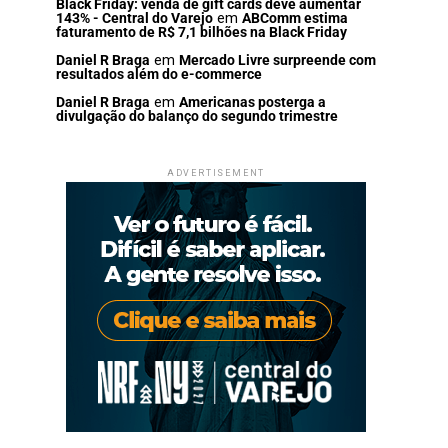
Black Friday: venda de gift cards deve aumentar
143% - Central do Varejo
em
ABComm estima
faturamento de R$ 7,1 bilhões na Black Friday
Daniel R Braga
em
Mercado Livre surpreende com
resultados além do e-commerce
Daniel R Braga
em
Americanas posterga a
divulgação do balanço do segundo trimestre
ADVERTISEMENT