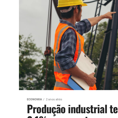
ECONOMIA
2 anos atrás
Produção industrial t