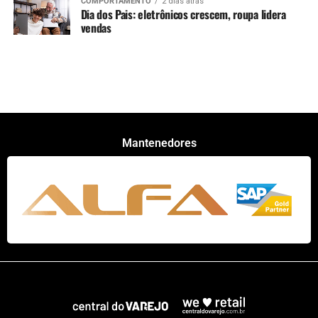
COMPORTAMENTO
2 dias atrás
Dia dos Pais: eletrônicos crescem, roupa lidera
vendas
Mantenedores