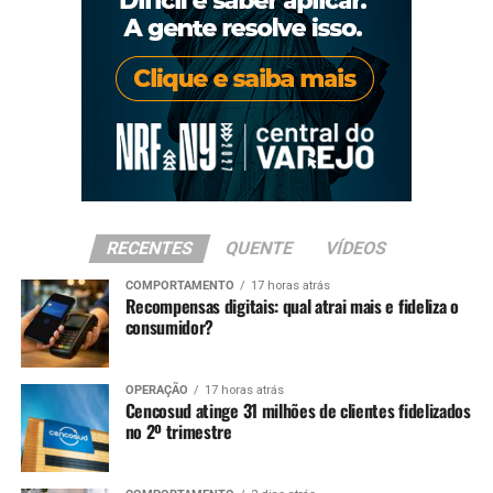
RECENTES
QUENTE
VÍDEOS
COMPORTAMENTO
17 horas atrás
Recompensas digitais: qual atrai mais e fideliza o
consumidor?
OPERAÇÃO
17 horas atrás
Cencosud atinge 31 milhões de clientes fidelizados
no 2º trimestre