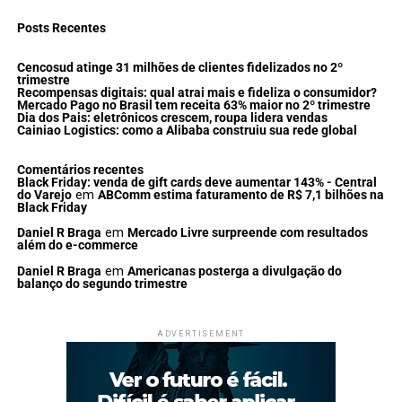
Posts Recentes
Cencosud atinge 31 milhões de clientes fidelizados no 2º
trimestre
Recompensas digitais: qual atrai mais e fideliza o consumidor?
Mercado Pago no Brasil tem receita 63% maior no 2º trimestre
Dia dos Pais: eletrônicos crescem, roupa lidera vendas
Cainiao Logistics: como a Alibaba construiu sua rede global
Comentários recentes
Black Friday: venda de gift cards deve aumentar 143% - Central
do Varejo
em
ABComm estima faturamento de R$ 7,1 bilhões na
Black Friday
Daniel R Braga
em
Mercado Livre surpreende com resultados
além do e-commerce
Daniel R Braga
em
Americanas posterga a divulgação do
balanço do segundo trimestre
ADVERTISEMENT