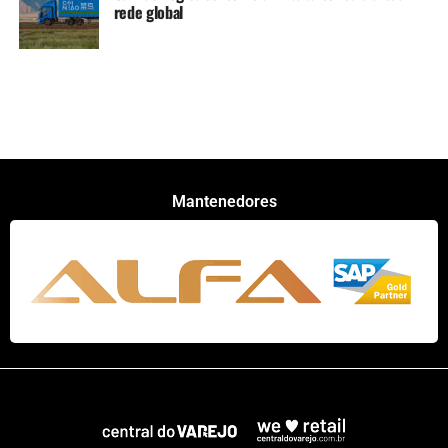
rede global
Mantenedores