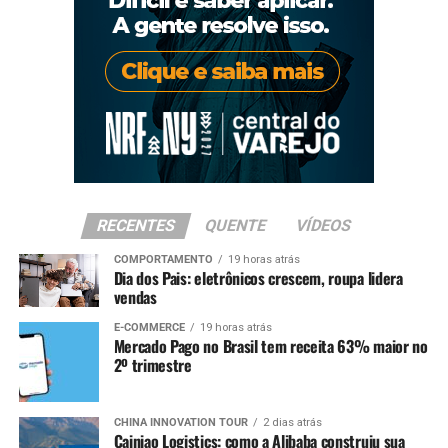
RECENTES
QUENTE
VÍDEOS
COMPORTAMENTO
19 horas atrás
Dia dos Pais: eletrônicos crescem, roupa lidera
vendas
E-COMMERCE
19 horas atrás
Mercado Pago no Brasil tem receita 63% maior no
2º trimestre
CHINA INNOVATION TOUR
2 dias atrás
Cainiao Logistics: como a Alibaba construiu sua