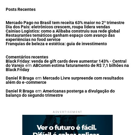
Posts Recentes
Mercado Pago no Brasil tem receita 63% maior no 2º trimestre
Dia dos Pais: eletrônicos crescem, roupa lidera vendas
Cainiao Logistics: como a Alibaba construiu sua rede global
Restaurantes temáticos ganham espaço com avanço das
experiências no food service
Franquias de beleza e estética: guia de investimento
Comentários recentes
Black Friday: venda de gift cards deve aumentar 143% - Central
do Varejo
em
ABComm estima faturamento de R$ 7,1 bilhões na
Black Friday
Daniel R Braga
em
Mercado Livre surpreende com resultados
além do e-commerce
Daniel R Braga
em
Americanas posterga a divulgação do
balanço do segundo trimestre
ADVERTISEMENT