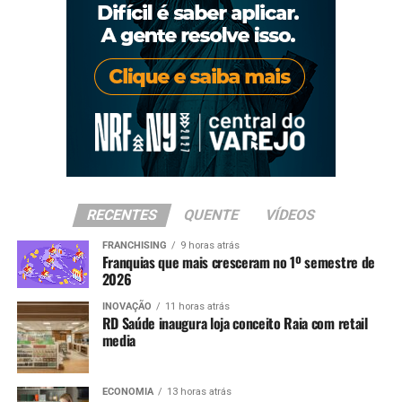
RECENTES
QUENTE
VÍDEOS
FRANCHISING
9 horas atrás
Franquias que mais cresceram no 1º semestre de
2026
INOVAÇÃO
11 horas atrás
RD Saúde inaugura loja conceito Raia com retail
media
ECONOMIA
13 horas atrás