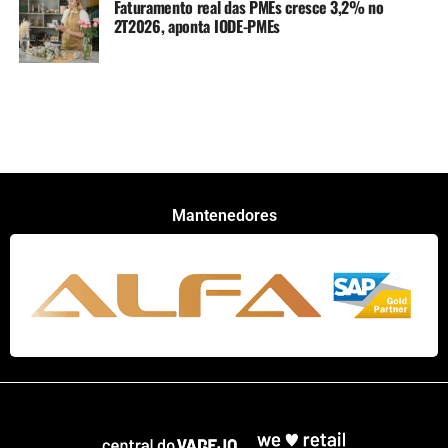
Faturamento real das PMEs cresce 3,2% no
2T2026, aponta IODE-PMEs
Mantenedores