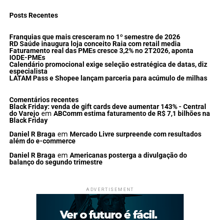
Posts Recentes
Franquias que mais cresceram no 1º semestre de 2026
RD Saúde inaugura loja conceito Raia com retail media
Faturamento real das PMEs cresce 3,2% no 2T2026, aponta
IODE-PMEs
Calendário promocional exige seleção estratégica de datas, diz
especialista
LATAM Pass e Shopee lançam parceria para acúmulo de milhas
Comentários recentes
Black Friday: venda de gift cards deve aumentar 143% - Central
do Varejo
em
ABComm estima faturamento de R$ 7,1 bilhões na
Black Friday
Daniel R Braga
em
Mercado Livre surpreende com resultados
além do e-commerce
Daniel R Braga
em
Americanas posterga a divulgação do
balanço do segundo trimestre
ADVERTISEMENT