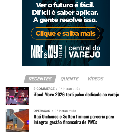
RECENTES
QUENTE
VÍDEOS
E-COMMERCE
14 horas atrás
iFood Move 2026 terá palco dedicado ao varejo
OPERAÇÃO
15 horas atrás
Itaú Unibanco e Soften firmam parceria para
integrar gestão financeira de PMEs