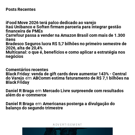
Posts Recentes
iFood Move 2026 terá palco dedicado ao varejo
Itaú Unibanco e Soften firmam parceria para integrar gestão
financeira de PMEs
Carrefour passa a vender na Amazon Brasil com mais de 1.300
itens
Bradesco Seguros lucra R$ 5,7 bilhões no primeiro semestre de
2026, alta de 20,4%
Multicanal: o que é, benefícios e como aplicar a estratégia nos
negócios
Comentários recentes
Black Friday: venda de gift cards deve aumentar 143% - Central
do Varejo
em
ABComm estima faturamento de R$ 7,1 bilhões na
Black Friday
Daniel R Braga
em
Mercado Livre surpreende com resultados
além do e-commerce
Daniel R Braga
em
Americanas posterga a divulgação do
balanço do segundo trimestre
ADVERTISEMENT