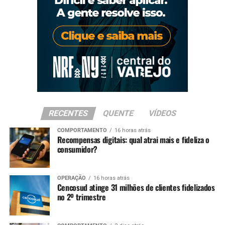
RECENTES
QUENTE
VÍDEOS
COMPORTAMENTO
16 horas atrás
Recompensas digitais: qual atrai mais e fideliza o
consumidor?
OPERAÇÃO
16 horas atrás
Cencosud atinge 31 milhões de clientes fidelizados
no 2º trimestre