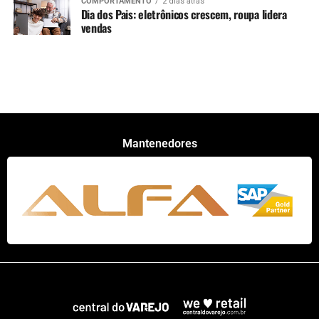
COMPORTAMENTO
2 dias atrás
Dia dos Pais: eletrônicos crescem, roupa lidera
vendas
Mantenedores