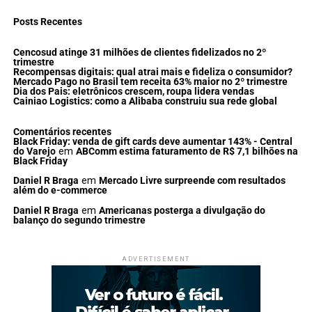
Posts Recentes
Cencosud atinge 31 milhões de clientes fidelizados no 2º
trimestre
Recompensas digitais: qual atrai mais e fideliza o consumidor?
Mercado Pago no Brasil tem receita 63% maior no 2º trimestre
Dia dos Pais: eletrônicos crescem, roupa lidera vendas
Cainiao Logistics: como a Alibaba construiu sua rede global
Comentários recentes
Black Friday: venda de gift cards deve aumentar 143% - Central
do Varejo
em
ABComm estima faturamento de R$ 7,1 bilhões na
Black Friday
Daniel R Braga
em
Mercado Livre surpreende com resultados
além do e-commerce
Daniel R Braga
em
Americanas posterga a divulgação do
balanço do segundo trimestre
ADVERTISEMENT