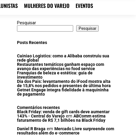
LUNISTAS
MULHERES DO VAREJO
EVENTOS
Pesquisar
Pesquisar
Posts Recentes
Cainiao Logistics: como a Alibaba construiu sua
rede global
Restaurantes temáticos ganham espaço com
avanço das experiências no food service
Franquias de beleza e estética: guia de
investimento
Dia dos Pais: levantamento do iFood mostra alta
de 15,8% nos pedidos e presentes de última hora
Getnet Engage integra fidelidade à maquininha
de pagamento
Comentários recentes
Black Friday: venda de gift cards deve aumentar
143% - Central do Varejo
em
ABComm estima
faturamento de R$ 7,1 bilhões na Black Friday
Daniel R Braga
em
Mercado Livre surpreende com
resultados além do e-commerce