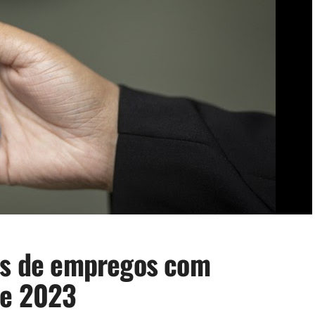
ões de empregos com
de 2023