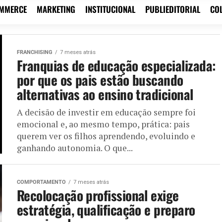
OMMERCE
MARKETING
INSTITUCIONAL
PUBLIEDITORIAL
CO
FRANCHISING
7 meses atrás
Franquias de educação especializada:
por que os pais estão buscando
alternativas ao ensino tradicional
A decisão de investir em educação sempre foi
emocional e, ao mesmo tempo, prática: pais
querem ver os filhos aprendendo, evoluindo e
ganhando autonomia. O que...
COMPORTAMENTO
7 meses atrás
Recolocação profissional exige
estratégia, qualificação e preparo