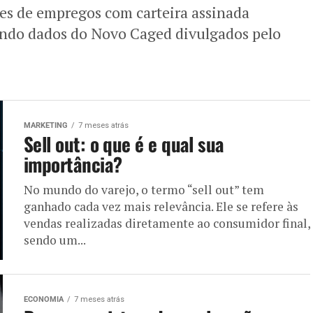
ões de empregos com carteira assinada
undo dados do Novo Caged divulgados pelo
MARKETING
7 meses atrás
Sell out: o que é e qual sua
importância?
No mundo do varejo, o termo “sell out” tem
ganhado cada vez mais relevância. Ele se refere às
vendas realizadas diretamente ao consumidor final,
sendo um...
ECONOMIA
7 meses atrás