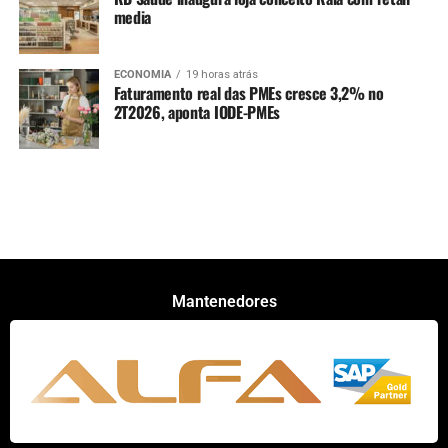
media
ECONOMIA
19 horas atrás
Faturamento real das PMEs cresce 3,2% no
2T2026, aponta IODE-PMEs
Mantenedores