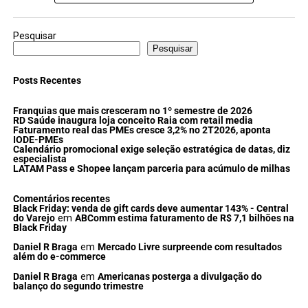
Pesquisar
Pesquisar
Posts Recentes
Franquias que mais cresceram no 1º semestre de 2026
RD Saúde inaugura loja conceito Raia com retail media
Faturamento real das PMEs cresce 3,2% no 2T2026, aponta
IODE-PMEs
Calendário promocional exige seleção estratégica de datas, diz
especialista
LATAM Pass e Shopee lançam parceria para acúmulo de milhas
Comentários recentes
Black Friday: venda de gift cards deve aumentar 143% - Central
do Varejo
em
ABComm estima faturamento de R$ 7,1 bilhões na
Black Friday
Daniel R Braga
em
Mercado Livre surpreende com resultados
além do e-commerce
Daniel R Braga
em
Americanas posterga a divulgação do
balanço do segundo trimestre