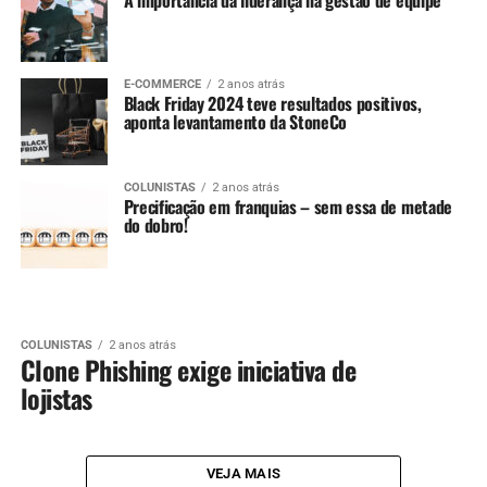
E-COMMERCE
2 anos atrás
Black Friday 2024 teve resultados positivos,
aponta levantamento da StoneCo
COLUNISTAS
2 anos atrás
Precificação em franquias – sem essa de metade
do dobro!
COLUNISTAS
2 anos atrás
Clone Phishing exige iniciativa de
lojistas
VEJA MAIS