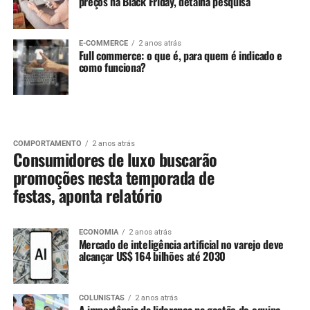
preços na Black Friday, detalha pesquisa
E-COMMERCE
2 anos atrás
Full commerce: o que é, para quem é indicado e
como funciona?
COMPORTAMENTO
2 anos atrás
Consumidores de luxo buscarão
promoções nesta temporada de
festas, aponta relatório
ECONOMIA
2 anos atrás
Mercado de inteligência artificial no varejo deve
alcançar US$ 164 bilhões até 2030
COLUNISTAS
2 anos atrás
A importância da liderança na gestão de equipe