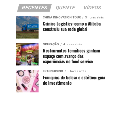
RECENTES
QUENTE
VÍDEOS
CHINA INNOVATION TOUR
3 horas atrás
Cainiao Logistics: como a Alibaba
construiu sua rede global
OPERAÇÃO
4 horas atrás
Restaurantes temáticos ganham
espaço com avanço das
experiências no food service
FRANCHISING
5 horas atrás
Franquias de beleza e estética: guia
de investimento