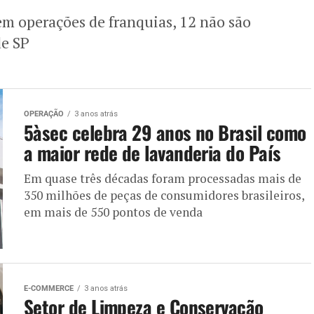
em operações de franquias, 12 não são
de SP
OPERAÇÃO
3 anos atrás
5àsec celebra 29 anos no Brasil como
a maior rede de lavanderia do País
Em quase três décadas foram processadas mais de
350 milhões de peças de consumidores brasileiros,
em mais de 550 pontos de venda
E-COMMERCE
3 anos atrás
Setor de Limpeza e Conservação