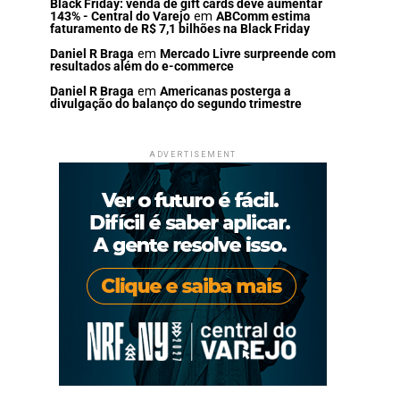
Black Friday: venda de gift cards deve aumentar
143% - Central do Varejo
em
ABComm estima
faturamento de R$ 7,1 bilhões na Black Friday
Daniel R Braga
em
Mercado Livre surpreende com
resultados além do e-commerce
Daniel R Braga
em
Americanas posterga a
divulgação do balanço do segundo trimestre
ADVERTISEMENT