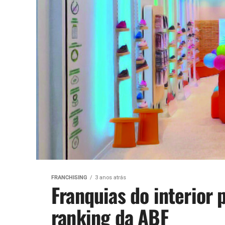
FRANCHISING
3 anos atrás
Franquias do interior
ranking da ABF