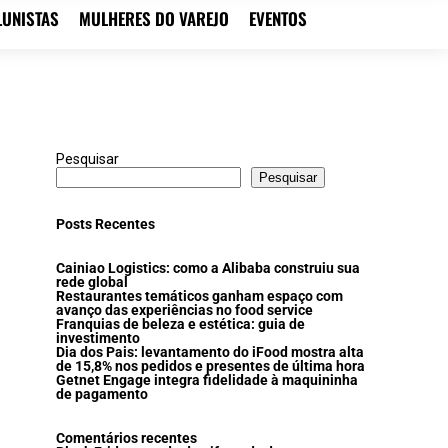
LUNISTAS
MULHERES DO VAREJO
EVENTOS
Pesquisar
Pesquisar
Posts Recentes
Cainiao Logistics: como a Alibaba construiu sua
rede global
Restaurantes temáticos ganham espaço com
avanço das experiências no food service
Franquias de beleza e estética: guia de
investimento
Dia dos Pais: levantamento do iFood mostra alta
de 15,8% nos pedidos e presentes de última hora
Getnet Engage integra fidelidade à maquininha
de pagamento
Comentários recentes