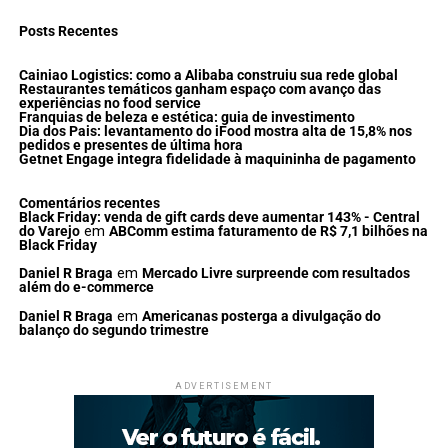
Posts Recentes
Cainiao Logistics: como a Alibaba construiu sua rede global
Restaurantes temáticos ganham espaço com avanço das
experiências no food service
Franquias de beleza e estética: guia de investimento
Dia dos Pais: levantamento do iFood mostra alta de 15,8% nos
pedidos e presentes de última hora
Getnet Engage integra fidelidade à maquininha de pagamento
Comentários recentes
Black Friday: venda de gift cards deve aumentar 143% - Central
do Varejo
em
ABComm estima faturamento de R$ 7,1 bilhões na
Black Friday
Daniel R Braga
em
Mercado Livre surpreende com resultados
além do e-commerce
Daniel R Braga
em
Americanas posterga a divulgação do
balanço do segundo trimestre
ADVERTISEMENT