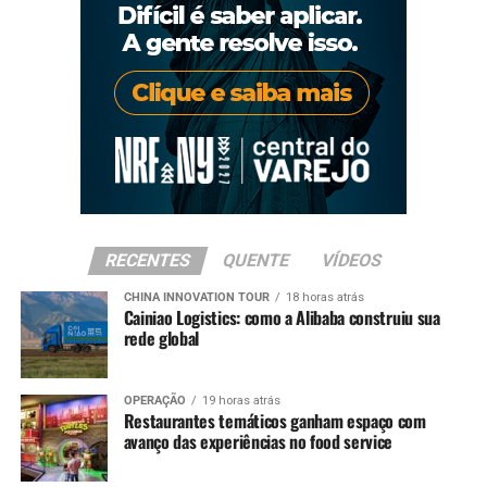
RECENTES
QUENTE
VÍDEOS
CHINA INNOVATION TOUR
18 horas atrás
Cainiao Logistics: como a Alibaba construiu sua
rede global
OPERAÇÃO
19 horas atrás
Restaurantes temáticos ganham espaço com
avanço das experiências no food service