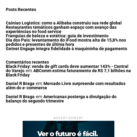
Posts Recentes
Cainiao Logistics: como a Alibaba construiu sua rede global
Restaurantes temáticos ganham espaço com avanço das
experiências no food service
Franquias de beleza e estética: guia de investimento
Dia dos Pais: levantamento do iFood mostra alta de 15,8% nos
pedidos e presentes de última hora
Getnet Engage integra fidelidade à maquininha de pagamento
Comentários recentes
Black Friday: venda de gift cards deve aumentar 143% - Central
do Varejo
em
ABComm estima faturamento de R$ 7,1 bilhões na
Black Friday
Daniel R Braga
em
Mercado Livre surpreende com resultados
além do e-commerce
Daniel R Braga
em
Americanas posterga a divulgação do
balanço do segundo trimestre
ADVERTISEMENT