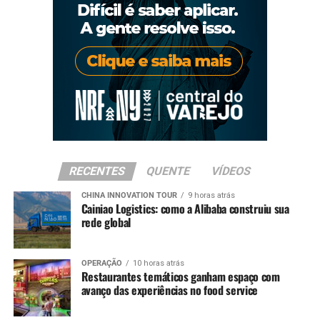
RECENTES
QUENTE
VÍDEOS
CHINA INNOVATION TOUR
9 horas atrás
Cainiao Logistics: como a Alibaba construiu sua
rede global
OPERAÇÃO
10 horas atrás
Restaurantes temáticos ganham espaço com
avanço das experiências no food service