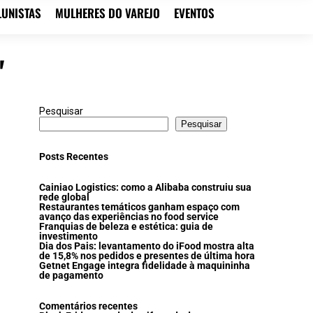
LUNISTAS
MULHERES DO VAREJO
EVENTOS
"
Pesquisar
Pesquisar
Posts Recentes
Cainiao Logistics: como a Alibaba construiu sua
rede global
Restaurantes temáticos ganham espaço com
avanço das experiências no food service
Franquias de beleza e estética: guia de
investimento
Dia dos Pais: levantamento do iFood mostra alta
de 15,8% nos pedidos e presentes de última hora
Getnet Engage integra fidelidade à maquininha
de pagamento
Comentários recentes