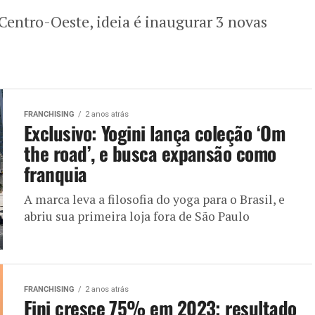
 Centro-Oeste, ideia é inaugurar 3 novas
FRANCHISING
2 anos atrás
Exclusivo: Yogini lança coleção ‘Om
the road’, e busca expansão como
franquia
A marca leva a filosofia do yoga para o Brasil, e
abriu sua primeira loja fora de São Paulo
FRANCHISING
2 anos atrás
Fini cresce 75% em 2023; resultado