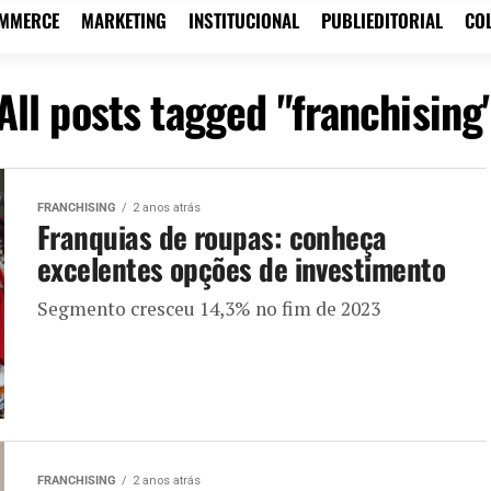
OMMERCE
MARKETING
INSTITUCIONAL
PUBLIEDITORIAL
CO
All posts tagged "franchising
FRANCHISING
2 anos atrás
Franquias de roupas: conheça
excelentes opções de investimento
Segmento cresceu 14,3% no fim de 2023
FRANCHISING
2 anos atrás