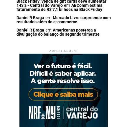
Black Friday: venda de gift cards deve aumentar
143% - Central do Varejo
em
ABComm estima
faturamento de R$ 7,1 bilhões na Black Friday
Daniel R Braga
em
Mercado Livre surpreende com
resultados além do e-commerce
Daniel R Braga
em
Americanas posterga a
divulgação do balanço do segundo trimestre
ADVERTISEMENT