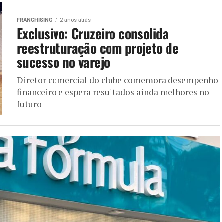
FRANCHISING
2 anos atrás
Exclusivo: Cruzeiro consolida
reestruturação com projeto de
sucesso no varejo
Diretor comercial do clube comemora desempenho
financeiro e espera resultados ainda melhores no
futuro