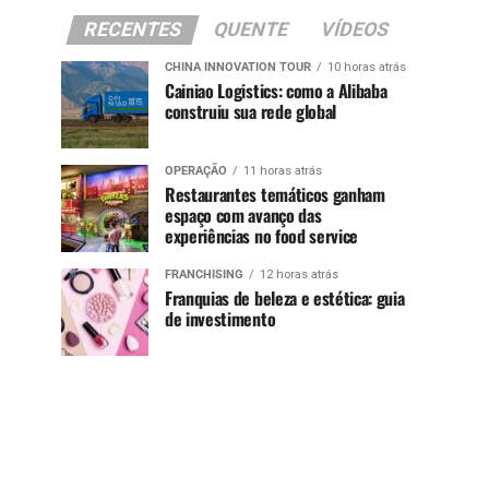
RECENTES
QUENTE
VÍDEOS
CHINA INNOVATION TOUR
10 horas atrás
Cainiao Logistics: como a Alibaba
construiu sua rede global
OPERAÇÃO
11 horas atrás
Restaurantes temáticos ganham
espaço com avanço das
experiências no food service
FRANCHISING
12 horas atrás
Franquias de beleza e estética: guia
de investimento