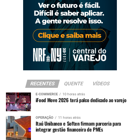
RECENTES
QUENTE
VÍDEOS
E-COMMERCE
10 horas atrás
iFood Move 2026 terá palco dedicado ao varejo
OPERAÇÃO
11 horas atrás
Itaú Unibanco e Soften firmam parceria para
integrar gestão financeira de PMEs