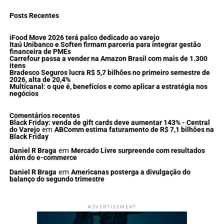
Posts Recentes
iFood Move 2026 terá palco dedicado ao varejo
Itaú Unibanco e Soften firmam parceria para integrar gestão
financeira de PMEs
Carrefour passa a vender na Amazon Brasil com mais de 1.300
itens
Bradesco Seguros lucra R$ 5,7 bilhões no primeiro semestre de
2026, alta de 20,4%
Multicanal: o que é, benefícios e como aplicar a estratégia nos
negócios
Comentários recentes
Black Friday: venda de gift cards deve aumentar 143% - Central
do Varejo
em
ABComm estima faturamento de R$ 7,1 bilhões na
Black Friday
Daniel R Braga
em
Mercado Livre surpreende com resultados
além do e-commerce
Daniel R Braga
em
Americanas posterga a divulgação do
balanço do segundo trimestre
ADVERTISEMENT