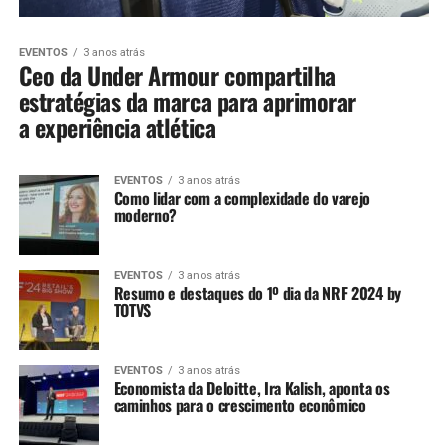
EVENTOS
3 anos atrás
Ceo da Under Armour compartilha
estratégias da marca para aprimorar
a experiência atlética
EVENTOS
3 anos atrás
Como lidar com a complexidade do varejo
moderno?
EVENTOS
3 anos atrás
Resumo e destaques do 1º dia da NRF 2024 by
TOTVS
EVENTOS
3 anos atrás
Economista da Deloitte, Ira Kalish, aponta os
caminhos para o crescimento econômico