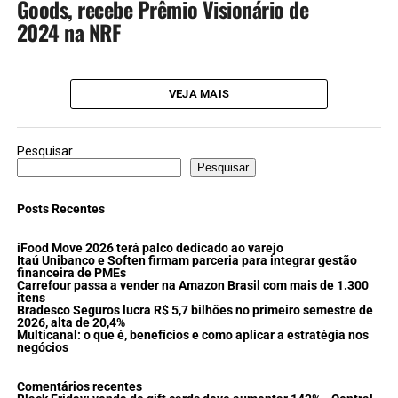
Goods, recebe Prêmio Visionário de
2024 na NRF
VEJA MAIS
Pesquisar
Pesquisar
Posts Recentes
iFood Move 2026 terá palco dedicado ao varejo
Itaú Unibanco e Soften firmam parceria para integrar gestão
financeira de PMEs
Carrefour passa a vender na Amazon Brasil com mais de 1.300
itens
Bradesco Seguros lucra R$ 5,7 bilhões no primeiro semestre de
2026, alta de 20,4%
Multicanal: o que é, benefícios e como aplicar a estratégia nos
negócios
Comentários recentes