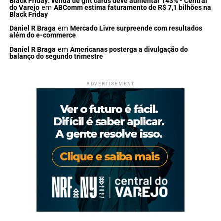
Black Friday: venda de gift cards deve aumentar 143% - Central
do Varejo
em
ABComm estima faturamento de R$ 7,1 bilhões na
Black Friday
Daniel R Braga
em
Mercado Livre surpreende com resultados
além do e-commerce
Daniel R Braga
em
Americanas posterga a divulgação do
balanço do segundo trimestre
ADVERTISEMENT