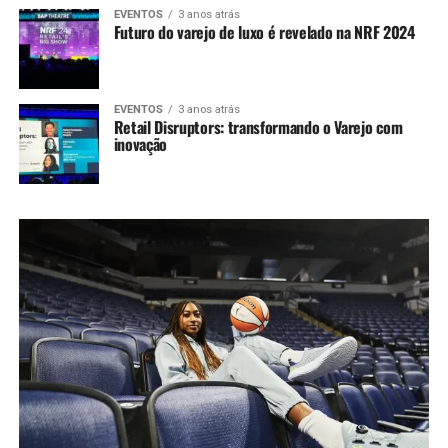
EVENTOS
3 anos atrás
Futuro do varejo de luxo é revelado na NRF 2024
EVENTOS
3 anos atrás
Retail Disruptors: transformando o Varejo com
inovação