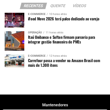
RECENTES
QUENTE
VÍDEOS
E-COMMERCE
10 horas atrás
iFood Move 2026 terá palco dedicado ao varejo
OPERAÇÃO
11 horas atrás
Itaú Unibanco e Soften firmam parceria para
integrar gestão financeira de PMEs
E-COMMERCE
12 horas atrás
Carrefour passa a vender na Amazon Brasil com
mais de 1.300 itens
Mantenedores