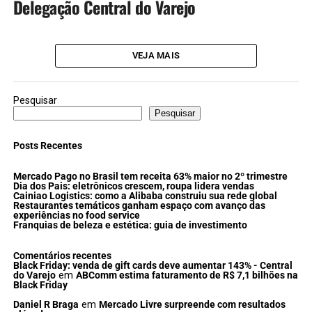
Delegação Central do Varejo
VEJA MAIS
Pesquisar
Pesquisar
Posts Recentes
Mercado Pago no Brasil tem receita 63% maior no 2º trimestre
Dia dos Pais: eletrônicos crescem, roupa lidera vendas
Cainiao Logistics: como a Alibaba construiu sua rede global
Restaurantes temáticos ganham espaço com avanço das
experiências no food service
Franquias de beleza e estética: guia de investimento
Comentários recentes
Black Friday: venda de gift cards deve aumentar 143% - Central
do Varejo
em
ABComm estima faturamento de R$ 7,1 bilhões na
Black Friday
Daniel R Braga
em
Mercado Livre surpreende com resultados