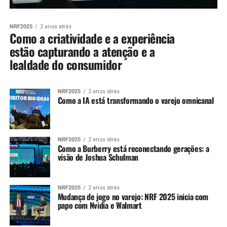
NRF2025
2 anos atrás
Como a criatividade e a experiência
estão capturando a atenção e a
lealdade do consumidor
NRF2025
2 anos atrás
Como a IA está transformando o varejo omnicanal
NRF2025
2 anos atrás
Como a Burberry está reconectando gerações: a
visão de Joshua Schulman
NRF2025
2 anos atrás
Mudança de jogo no varejo: NRF 2025 inicia com
papo com Nvidia e Walmart