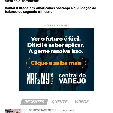
além do e-commerce
Daniel R Braga
em
Americanas posterga a divulgação do
balanço do segundo trimestre
ADVERTISEMENT
RECENTES
QUENTE
VÍDEOS
COMPORTAMENTO
3 horas atrás