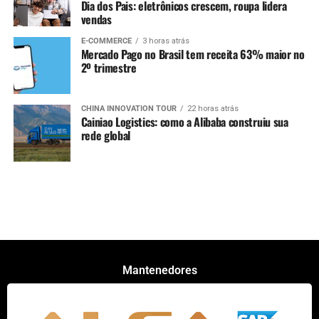
Dia dos Pais: eletrônicos crescem, roupa lidera
vendas
E-COMMERCE
3 horas atrás
Mercado Pago no Brasil tem receita 63% maior no
2º trimestre
CHINA INNOVATION TOUR
22 horas atrás
Cainiao Logistics: como a Alibaba construiu sua
rede global
Mantenedores