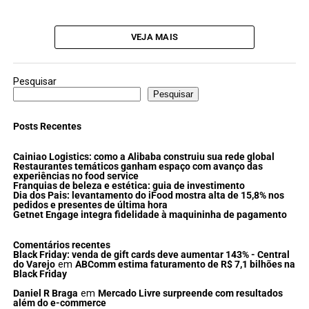
VEJA MAIS
Pesquisar
Pesquisar
Posts Recentes
Cainiao Logistics: como a Alibaba construiu sua rede global
Restaurantes temáticos ganham espaço com avanço das
experiências no food service
Franquias de beleza e estética: guia de investimento
Dia dos Pais: levantamento do iFood mostra alta de 15,8% nos
pedidos e presentes de última hora
Getnet Engage integra fidelidade à maquininha de pagamento
Comentários recentes
Black Friday: venda de gift cards deve aumentar 143% - Central
do Varejo
em
ABComm estima faturamento de R$ 7,1 bilhões na
Black Friday
Daniel R Braga
em
Mercado Livre surpreende com resultados
além do e-commerce