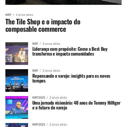
NRF
2 anos atrás
The Tile Shop e o impacto do
composable commerce
NRF
2 anos atrás
Liderança com propósito: Como a Best Buy
transforma e impacta comunidades
NRF
2 anos atrás
Repensando o varejo: insights para os novos
tempos
NRF2025
2 anos atrás
Uma jornada visionária: 40 anos de Tommy Hilfiger
e o futuro do varejo
NRF2025
2 anos atrás