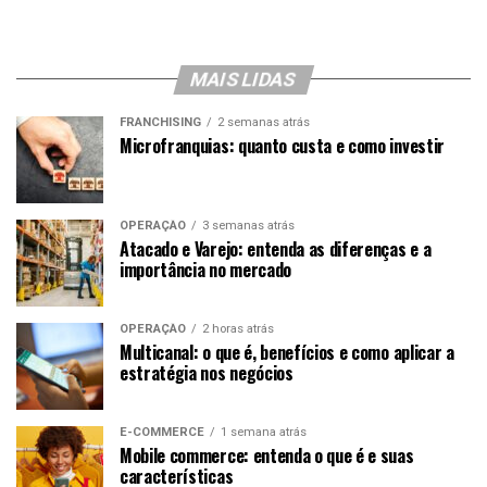
MAIS LIDAS
FRANCHISING
2 semanas atrás
Microfranquias: quanto custa e como investir
OPERAÇÃO
3 semanas atrás
Atacado e Varejo: entenda as diferenças e a
importância no mercado
OPERAÇÃO
2 horas atrás
Multicanal: o que é, benefícios e como aplicar a
estratégia nos negócios
E-COMMERCE
1 semana atrás
Mobile commerce: entenda o que é e suas
características