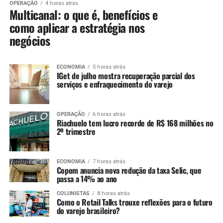
OPERAÇÃO
4 horas atrás
Multicanal: o que é, benefícios e
como aplicar a estratégia nos
negócios
ECONOMIA
5 horas atrás
IGet de julho mostra recuperação parcial dos
serviços e enfraquecimento do varejo
OPERAÇÃO
6 horas atrás
Riachuelo tem lucro recorde de R$ 168 milhões no
2º trimestre
ECONOMIA
7 horas atrás
Copom anuncia nova redução da taxa Selic, que
passa a 14% ao ano
COLUNISTAS
8 horas atrás
Como o Retail Talks trouxe reflexões para o futuro
do varejo brasileiro?