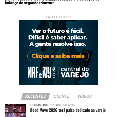
balanço do segundo trimestre
ADVERTISEMENT
RECENTES
QUENTE
VÍDEOS
E-COMMERCE
23 minutos atrás
iFood Move 2026 terá palco dedicado ao varejo