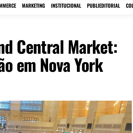
OMMERCE
MARKETING
INSTITUCIONAL
PUBLIEDITORIAL
CO
nd Central Market:
ção em Nova York