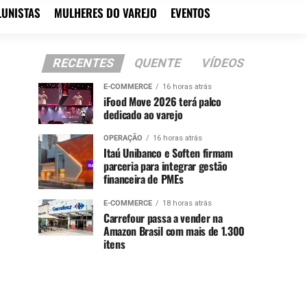
LUNISTAS
MULHERES DO VAREJO
EVENTOS
RECENTES
QUENTE
VÍDEOS
E-COMMERCE
16 horas atrás
iFood Move 2026 terá palco
dedicado ao varejo
OPERAÇÃO
16 horas atrás
Itaú Unibanco e Soften firmam
parceria para integrar gestão
financeira de PMEs
E-COMMERCE
18 horas atrás
Carrefour passa a vender na
Amazon Brasil com mais de 1.300
itens