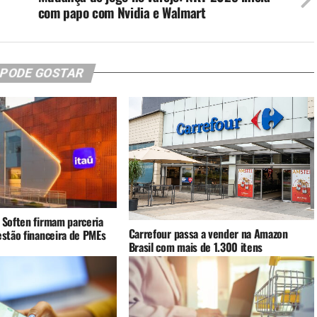
com papo com Nvidia e Walmart
 PODE GOSTAR
 Soften firmam parceria
Carrefour passa a vender na Amazon
estão financeira de PMEs
Brasil com mais de 1.300 itens