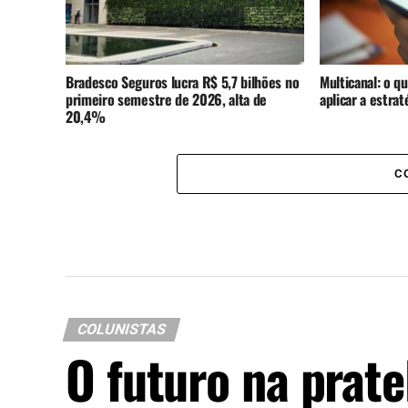
Bradesco Seguros lucra R$ 5,7 bilhões no
Multicanal: o q
primeiro semestre de 2026, alta de
aplicar a estra
20,4%
C
COLUNISTAS
O futuro na prate