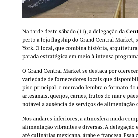
Na tarde deste sábado (11), a delegação da
Cent
perto a loja flagship do Grand Central Market,
York. O local, que combina história, arquitetu
parada estratégica em meio à intensa program
O Grand Central Market se destaca por oferece
variedade de fornecedores locais que disponibi
piso principal, o mercado lembra o formato d
artesanais, queijos, carnes, frutos do mar e pãe
notável a ausência de serviços de alimentação di
Nos andares inferiores, a atmosfera muda com
alimentação vibrantes e diversas. A delegação
até culinárias mexicana, árabe e francesa. Ess