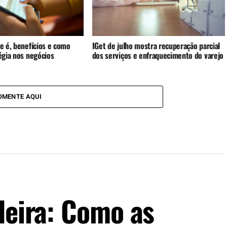
ue é, benefícios e como
IGet de julho mostra recuperação parcial
tégia nos negócios
dos serviços e enfraquecimento do varejo
OMENTE AQUI
leira: Como as