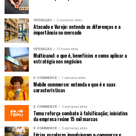
OPERAÇÃO
3 semanas atrás
Atacado e Varejo: entenda as diferenças e a
importância no mercado
OPERAÇÃO
12 horas atrás
Multicanal: o que é, benefícios e como aplicar a
estratégia nos negócios
E-COMMERCE
1 semana atrás
Mobile commerce: entenda o que é e suas
características
E-COMMERCE
2 semanas atrás
Temu reforça combate à falsificação; iniciativa
da empresa reúne 15 mil marcas
E-COMMERCE
3 semanas atrás
Férias escolares impulsionam e-commerce e