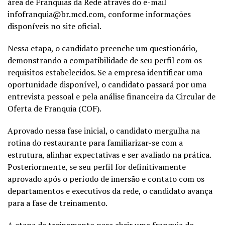
área de Franquias da Rede através do e-mail
infofranquia@br.mcd.com, conforme informações
disponíveis no site oficial.
Nessa etapa, o candidato preenche um questionário,
demonstrando a compatibilidade de seu perfil com os
requisitos estabelecidos. Se a empresa identificar uma
oportunidade disponível, o candidato passará por uma
entrevista pessoal e pela análise financeira da Circular de
Oferta de Franquia (COF).
Aprovado nessa fase inicial, o candidato mergulha na
rotina do restaurante para familiarizar-se com a
estrutura, alinhar expectativas e ser avaliado na prática.
Posteriormente, se seu perfil for definitivamente
aprovado após o período de imersão e contato com os
departamentos e executivos da rede, o candidato avança
para a fase de treinamento.
A etapa de treinamento para abrir uma franquia do