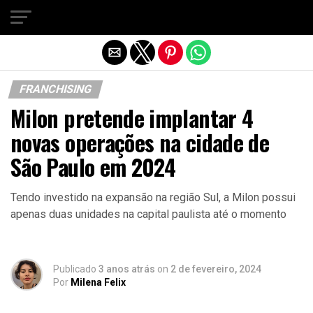
Sair da versão mobile
FRANCHISING
Milon pretende implantar 4
novas operações na cidade de
São Paulo em 2024
Tendo investido na expansão na região Sul, a Milon possui
apenas duas unidades na capital paulista até o momento
Publicado
3 anos atrás
on
2 de fevereiro, 2024
Por
Milena Felix