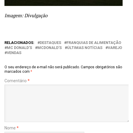
Imagem: Divulgação
RELACIONADOS:
DESTAQUES
FRANQUIAS DE ALIMENTAÇÃO
MC DONALD'S
MCDONALD'S
ÚLTIMAS NOTÍCIAS
VAREJO
VENDAS
O seu endereço de e-mail não será publicado.
Campos obrigatórios são
marcados com
*
Comentário
*
Nome
*