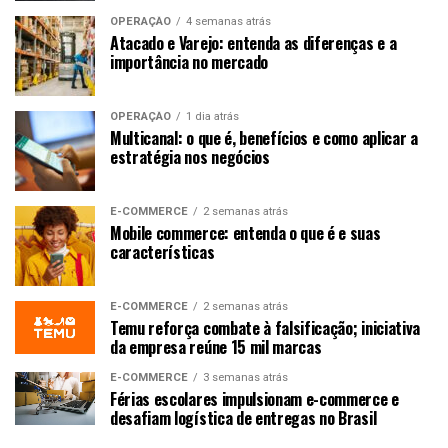
OPERAÇÃO
4 semanas atrás
Atacado e Varejo: entenda as diferenças e a
importância no mercado
OPERAÇÃO
1 dia atrás
Multicanal: o que é, benefícios e como aplicar a
estratégia nos negócios
E-COMMERCE
2 semanas atrás
Mobile commerce: entenda o que é e suas
características
E-COMMERCE
2 semanas atrás
Temu reforça combate à falsificação; iniciativa
da empresa reúne 15 mil marcas
E-COMMERCE
3 semanas atrás
Férias escolares impulsionam e-commerce e
desafiam logística de entregas no Brasil