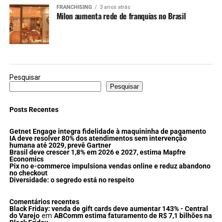
FRANCHISING
3 anos atrás
Milon aumenta rede de franquias no Brasil
Pesquisar
Pesquisar
Posts Recentes
Getnet Engage integra fidelidade à maquininha de pagamento
IA deve resolver 80% dos atendimentos sem intervenção
humana até 2029, prevê Gartner
Brasil deve crescer 1,8% em 2026 e 2027, estima Mapfre
Economics
Pix no e-commerce impulsiona vendas online e reduz abandono
no checkout
Diversidade: o segredo está no respeito
Comentários recentes
Black Friday: venda de gift cards deve aumentar 143% - Central
do Varejo
em
ABComm estima faturamento de R$ 7,1 bilhões na