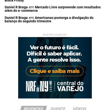
Black Friday
Daniel R Braga
em
Mercado Livre surpreende com resultados
além do e-commerce
Daniel R Braga
em
Americanas posterga a divulgação do
balanço do segundo trimestre
ADVERTISEMENT
RECENTES
QUENTE
VÍDEOS