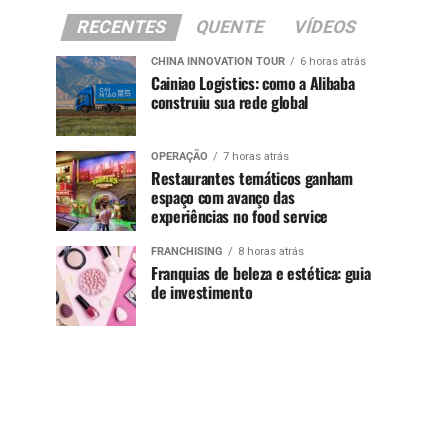
RECENTES
QUENTE
VÍDEOS
CHINA INNOVATION TOUR
6 horas atrás
Cainiao Logistics: como a Alibaba
construiu sua rede global
OPERAÇÃO
7 horas atrás
Restaurantes temáticos ganham
espaço com avanço das
experiências no food service
FRANCHISING
8 horas atrás
Franquias de beleza e estética: guia
de investimento