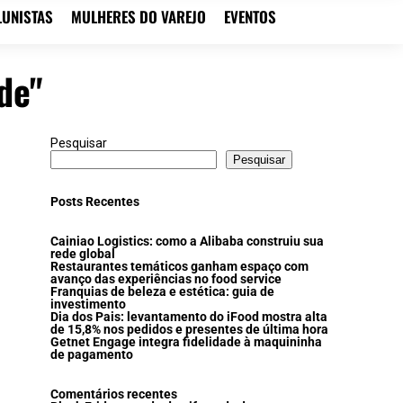
LUNISTAS
MULHERES DO VAREJO
EVENTOS
de"
Pesquisar
Pesquisar
Posts Recentes
Cainiao Logistics: como a Alibaba construiu sua
rede global
Restaurantes temáticos ganham espaço com
avanço das experiências no food service
Franquias de beleza e estética: guia de
investimento
Dia dos Pais: levantamento do iFood mostra alta
de 15,8% nos pedidos e presentes de última hora
Getnet Engage integra fidelidade à maquininha
de pagamento
Comentários recentes