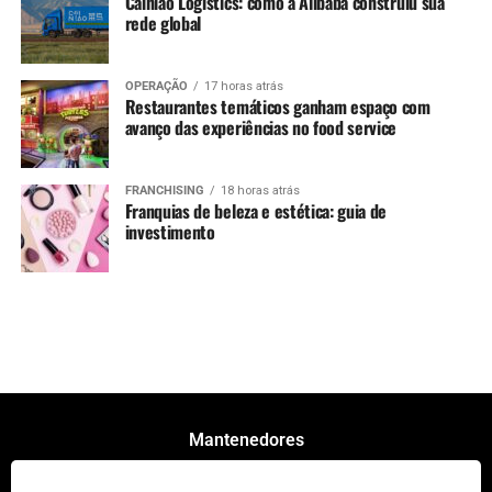
Cainiao Logistics: como a Alibaba construiu sua
rede global
OPERAÇÃO
17 horas atrás
Restaurantes temáticos ganham espaço com
avanço das experiências no food service
FRANCHISING
18 horas atrás
Franquias de beleza e estética: guia de
investimento
Mantenedores