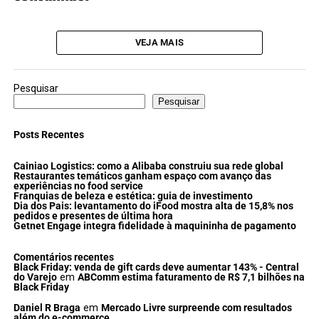
VEJA MAIS
Pesquisar
Pesquisar
Posts Recentes
Cainiao Logistics: como a Alibaba construiu sua rede global
Restaurantes temáticos ganham espaço com avanço das
experiências no food service
Franquias de beleza e estética: guia de investimento
Dia dos Pais: levantamento do iFood mostra alta de 15,8% nos
pedidos e presentes de última hora
Getnet Engage integra fidelidade à maquininha de pagamento
Comentários recentes
Black Friday: venda de gift cards deve aumentar 143% - Central
do Varejo
em
ABComm estima faturamento de R$ 7,1 bilhões na
Black Friday
Daniel R Braga
em
Mercado Livre surpreende com resultados
além do e-commerce