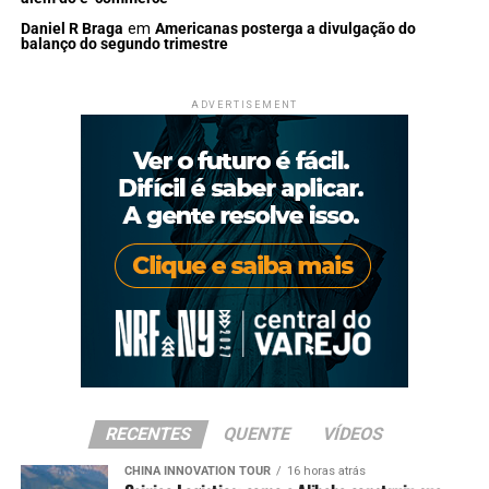
Daniel R Braga
em
Americanas posterga a divulgação do
balanço do segundo trimestre
ADVERTISEMENT
RECENTES
QUENTE
VÍDEOS
CHINA INNOVATION TOUR
16 horas atrás