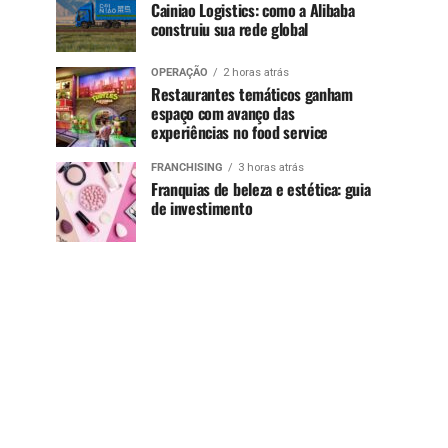
Cainiao Logistics: como a Alibaba
construiu sua rede global
OPERAÇÃO
2 horas atrás
Restaurantes temáticos ganham
espaço com avanço das
experiências no food service
FRANCHISING
3 horas atrás
Franquias de beleza e estética: guia
de investimento