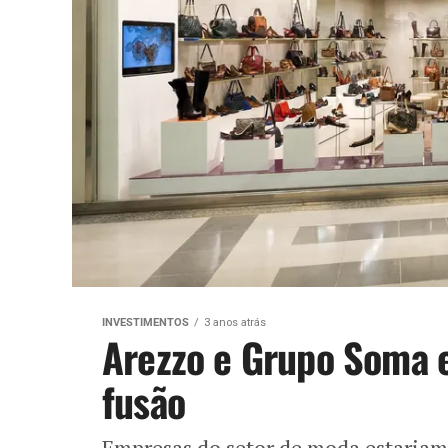
INVESTIMENTOS
3 anos atrás
Arezzo e Grupo Soma e
fusão
Empresas do setor de moda estariam 