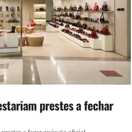
stariam prestes a fechar
prestes a fazer anúncio oficial