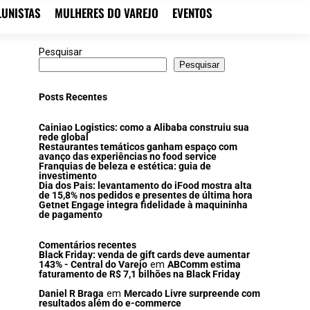
LUNISTAS
MULHERES DO VAREJO
EVENTOS
Pesquisar
Pesquisar
Posts Recentes
Cainiao Logistics: como a Alibaba construiu sua
rede global
Restaurantes temáticos ganham espaço com
avanço das experiências no food service
Franquias de beleza e estética: guia de
investimento
Dia dos Pais: levantamento do iFood mostra alta
de 15,8% nos pedidos e presentes de última hora
Getnet Engage integra fidelidade à maquininha
de pagamento
Comentários recentes
Black Friday: venda de gift cards deve aumentar
143% - Central do Varejo
em
ABComm estima
faturamento de R$ 7,1 bilhões na Black Friday
Daniel R Braga
em
Mercado Livre surpreende com
resultados além do e-commerce