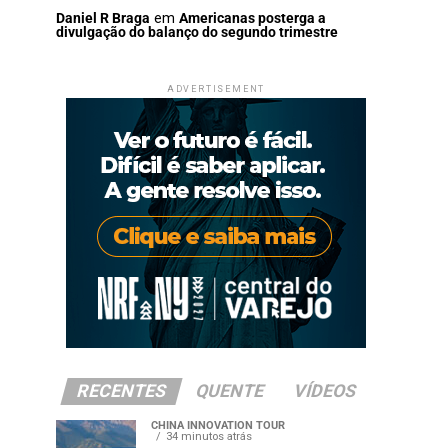
Daniel R Braga
em
Americanas posterga a
divulgação do balanço do segundo trimestre
ADVERTISEMENT
RECENTES
QUENTE
VÍDEOS
CHINA INNOVATION TOUR
34 minutos atrás