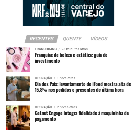
RECENTES
QUENTE
VÍDEOS
FRANCHISING
23 minutos atrás
Franquias de beleza e estética: guia de
investimento
OPERAÇÃO
1 hora atrás
Dia dos Pais: levantamento do iFood mostra alta de
15,8% nos pedidos e presentes de última hora
OPERAÇÃO
2 horas atrás
Getnet Engage integra fidelidade à maquininha de
pagamento