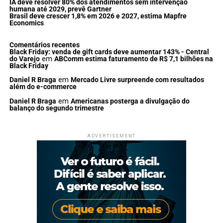
IA deve resolver 80% dos atendimentos sem intervenção
humana até 2029, prevê Gartner
Brasil deve crescer 1,8% em 2026 e 2027, estima Mapfre
Economics
Comentários recentes
Black Friday: venda de gift cards deve aumentar 143% - Central
do Varejo
em
ABComm estima faturamento de R$ 7,1 bilhões na
Black Friday
Daniel R Braga
em
Mercado Livre surpreende com resultados
além do e-commerce
Daniel R Braga
em
Americanas posterga a divulgação do
balanço do segundo trimestre
ADVERTISEMENT