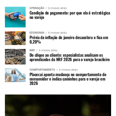
OPERAÇÃO
6 meses atrás
Condição de pagamento: por que ela é estratégica
no varejo
ECONOMIA
6 meses atrás
Prévia da inflação de janeiro desacelera e fica em
0,20%
NRF
6 meses atrás
Do clique ao cliente: especialistas analisam os
aprendizados da NRF 2026 para o varejo brasileiro
COMPORTAMENTO
6 meses atrás
Placer.ai aponta mudança no comportamento do
consumidor e indica caminhos para o varejo em
2026