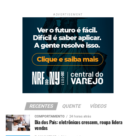
ADVERTISEMENT
RECENTES
QUENTE
VÍDEOS
COMPORTAMENTO
24 horas atrás
Dia dos Pais: eletrônicos crescem, roupa lidera
vendas