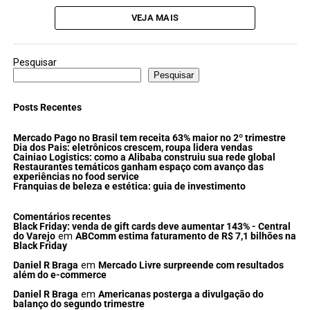
VEJA MAIS
Pesquisar
Pesquisar
Posts Recentes
Mercado Pago no Brasil tem receita 63% maior no 2º trimestre
Dia dos Pais: eletrônicos crescem, roupa lidera vendas
Cainiao Logistics: como a Alibaba construiu sua rede global
Restaurantes temáticos ganham espaço com avanço das
experiências no food service
Franquias de beleza e estética: guia de investimento
Comentários recentes
Black Friday: venda de gift cards deve aumentar 143% - Central
do Varejo
em
ABComm estima faturamento de R$ 7,1 bilhões na
Black Friday
Daniel R Braga
em
Mercado Livre surpreende com resultados
além do e-commerce
Daniel R Braga
em
Americanas posterga a divulgação do
balanço do segundo trimestre