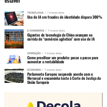
estável
TECNOLOGIA
7 meses atrás
Uso de IA em fraudes de identidade dispara 300%
E-COMMERCE
7 meses atrás
Gigantes de tecnologia da China avançam na
corrida do “comércio agêntico” com uso de IA
OPERAÇÃO
7 meses atrás
Como precificar um produto: passo a passo para
aumentar a rentabilidade
ECONOMIA
7 meses atrás
Parlamento Europeu suspende acordo com o
Mercosul e encaminha texto à Corte de Justiça da
União Europeia