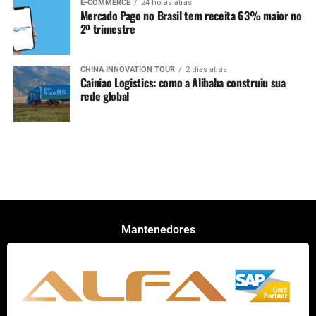
E-COMMERCE
24 horas atrás
Mercado Pago no Brasil tem receita 63% maior no
2º trimestre
CHINA INNOVATION TOUR
2 dias atrás
Cainiao Logistics: como a Alibaba construiu sua
rede global
Mantenedores