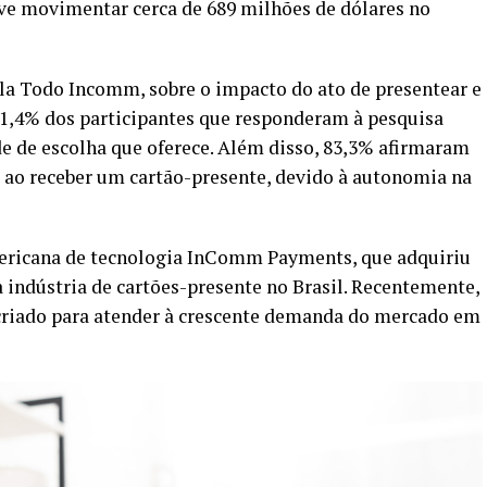
eve movimentar cerca de 689 milhões de dólares no
ela Todo Incomm, sobre o impacto do ato de presentear e
 71,4% dos participantes que responderam à pesquisa
e de escolha que oferece. Além disso, 83,3% afirmaram
a ao receber um cartão-presente, devido à autonomia na
ericana de tecnologia InComm Payments, que adquiriu
 a indústria de cartões-presente no Brasil. Recentemente,
criado para atender à crescente demanda do mercado em