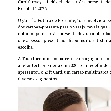
Card Survey, a indústria de cartões-presente d
Brasil até 2026.
O guia “O Futuro do Presente,” desenvolvido p
dos cartões-presente para o varejo, revela que
optaram pelo cartão-presente devido à liberdad
que a pessoa presenteada ficou muito satisfeit
escolha.
A Todo Incomm, em parceria com a gigante am
a retailtech brasileira em 2020, tem redefinido
apresentou o Zift Card, um cartão multimarca 
diversos segmentos.