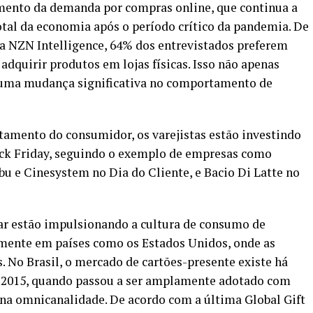
aumento da demanda por compras online, que continua a
tal da economia após o período crítico da pandemia. De
a NZN Intelligence, 64% dos entrevistados preferem
dquirir produtos em lojas físicas. Isso não apenas
m uma mudança significativa no comportamento de
amento do consumidor, os varejistas estão investindo
ack Friday, seguindo o exemplo de empresas como
u e Cinesystem no Dia do Cliente, e Bacio Di Latte no
ar estão impulsionando a cultura de consumo de
almente em países como os Estados Unidos, onde as
. No Brasil, o mercado de cartões-presente existe há
 2015, quando passou a ser amplamente adotado com
e na omnicanalidade. De acordo com a última Global Gift