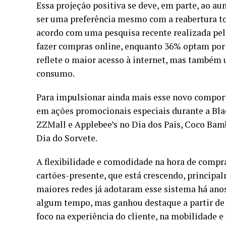
Essa projeção positiva se deve, em parte, ao 
ser uma preferência mesmo com a reabertura to
acordo com uma pesquisa recente realizada pel
fazer compras online, enquanto 36% optam por a
reflete o maior acesso à internet, mas també
consumo.
Para impulsionar ainda mais esse novo comport
em ações promocionais especiais durante a Bl
ZZMall e Applebee’s no Dia dos Pais, Coco Bamb
Dia do Sorvete.
A flexibilidade e comodidade na hora de compr
cartões-presente, que está crescendo, princip
maiores redes já adotaram esse sistema há anos
algum tempo, mas ganhou destaque a partir de
foco na experiência do cliente, na mobilidade 