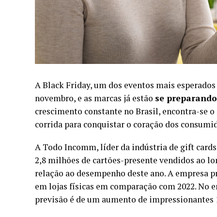
A Black Friday, um dos eventos mais esperados 
novembro, e as marcas já estão
se preparando
crescimento constante no Brasil, encontra-se o 
corrida para conquistar o coração dos consumi
A Todo Incomm, líder da indústria de gift card
2,8 milhões de cartões-presente vendidos ao lo
relação ao desempenho deste ano. A empresa pr
em lojas físicas em comparação com 2022. No en
previsão é de um aumento de impressionantes 1