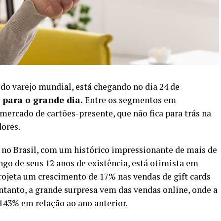
do varejo mundial, está chegando no dia 24 de
 para o grande dia.
Entre os segmentos em
mercado de cartões-presente, que não fica para trás na
dores.
s no Brasil, com um histórico impressionante de mais de
ngo de seus 12 anos de existência, está otimista em
ojeta um crescimento de 17% nas vendas de gift cards
tanto, a grande surpresa vem das vendas online, onde a
43% em relação ao ano anterior.