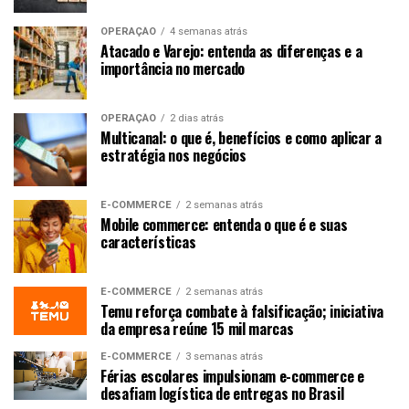
OPERAÇÃO
4 semanas atrás
Atacado e Varejo: entenda as diferenças e a
importância no mercado
OPERAÇÃO
2 dias atrás
Multicanal: o que é, benefícios e como aplicar a
estratégia nos negócios
E-COMMERCE
2 semanas atrás
Mobile commerce: entenda o que é e suas
características
E-COMMERCE
2 semanas atrás
Temu reforça combate à falsificação; iniciativa
da empresa reúne 15 mil marcas
E-COMMERCE
3 semanas atrás
Férias escolares impulsionam e-commerce e
desafiam logística de entregas no Brasil