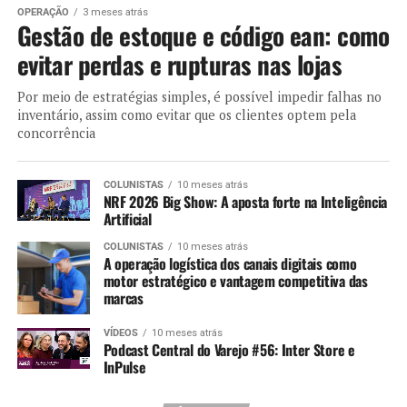
OPERAÇÃO
3 meses atrás
Gestão de estoque e código ean: como
evitar perdas e rupturas nas lojas
Por meio de estratégias simples, é possível impedir falhas no
inventário, assim como evitar que os clientes optem pela
concorrência
COLUNISTAS
10 meses atrás
NRF 2026 Big Show: A aposta forte na Inteligência
Artificial
COLUNISTAS
10 meses atrás
A operação logística dos canais digitais como
motor estratégico e vantagem competitiva das
marcas
VÍDEOS
10 meses atrás
Podcast Central do Varejo #56: Inter Store e
InPulse