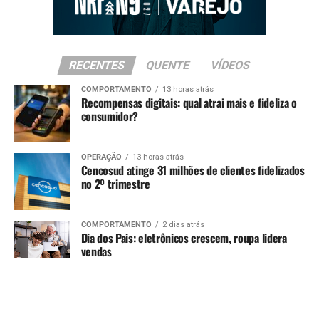
RECENTES
QUENTE
VÍDEOS
COMPORTAMENTO
13 horas atrás
Recompensas digitais: qual atrai mais e fideliza o
consumidor?
OPERAÇÃO
13 horas atrás
Cencosud atinge 31 milhões de clientes fidelizados
no 2º trimestre
COMPORTAMENTO
2 dias atrás
Dia dos Pais: eletrônicos crescem, roupa lidera
vendas