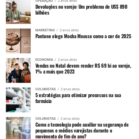
OPERAÇÃO
2 anos atrás
Devoluções no varejo: Um problema de US$ 890
bilhões
MARKETING
2 anos atrás
Pantone elege Mocha Mousse como a cor de 2025
ECONOMIA
2 anos atrás
Vendas no Natal devem render R$ 69 bi ao varejo,
1% a mais que 2023
COLUNISTAS
2 anos atrás
5 estratégias para otimizar processos na sua
farmácia
COLUNISTAS
2 anos atrás
Como a tecnologia pode auxiliar na segurança de
pequenos e médios varejistas durante o
movimento de fim de ano?