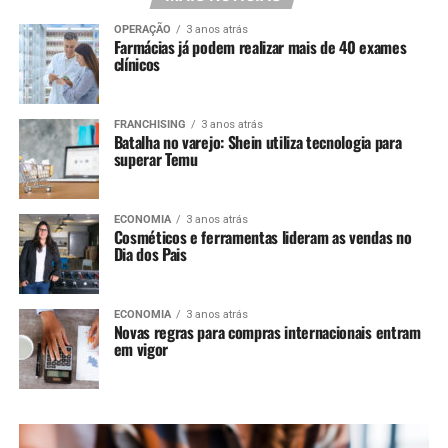
OPERAÇÃO
3 anos atrás
Farmácias já podem realizar mais de 40 exames
clínicos
FRANCHISING
3 anos atrás
Batalha no varejo: Shein utiliza tecnologia para
superar Temu
ECONOMIA
3 anos atrás
Cosméticos e ferramentas lideram as vendas no
Dia dos Pais
ECONOMIA
3 anos atrás
Novas regras para compras internacionais entram
em vigor