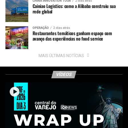
CHINA INNOVATION TOUR
2 dias atrás
Cainiao Logistics: como a Alibaba construiu sua
rede global
OPERAÇÃO
2 dias atrás
Restaurantes temáticos ganham espaço com
avanço das experiências no food service
MAIS ÚLTIMAS NOTÍCIAS
VÍDEOS