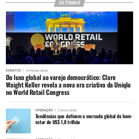
ÚLTIMAS
EVENTOS
3 meses atrás
Do luxo global ao varejo democrático: Clare
Waight Keller revela a nova era criativa da Uniqlo
no World Retail Congress
OPERAÇÃO
2 anos atrás
Tendências que definem o mercado global de bem-
estar de US$ 1,8 trilhão