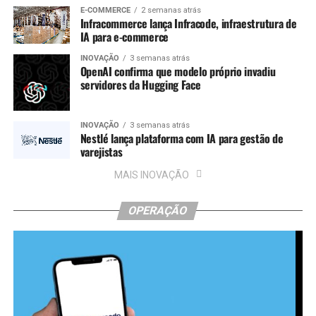
E-COMMERCE
2 semanas atrás
Infracommerce lança Infracode, infraestrutura de
IA para e-commerce
INOVAÇÃO
3 semanas atrás
OpenAI confirma que modelo próprio invadiu
servidores da Hugging Face
INOVAÇÃO
3 semanas atrás
Nestlé lança plataforma com IA para gestão de
varejistas
MAIS INOVAÇÃO
OPERAÇÃO