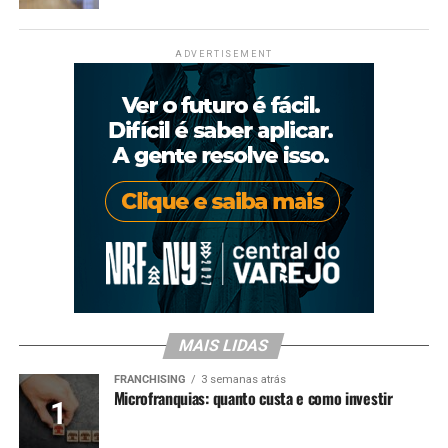
ADVERTISEMENT
MAIS LIDAS
FRANCHISING
3 semanas atrás
Microfranquias: quanto custa e como investir