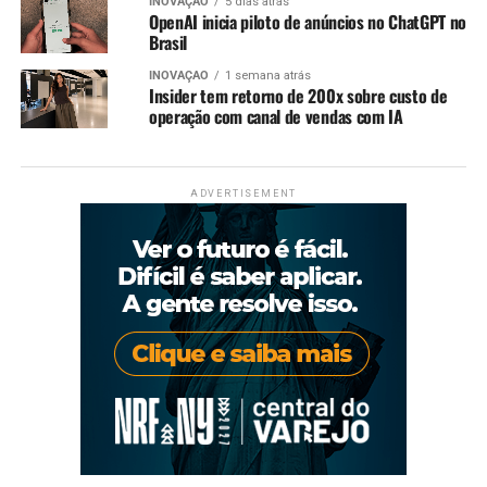
INOVAÇÃO
5 dias atrás
OpenAI inicia piloto de anúncios no ChatGPT no
Brasil
INOVAÇÃO
1 semana atrás
Insider tem retorno de 200x sobre custo de
operação com canal de vendas com IA
ADVERTISEMENT