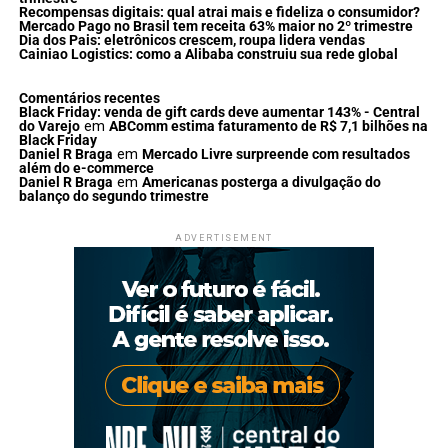
Recompensas digitais: qual atrai mais e fideliza o consumidor?
Mercado Pago no Brasil tem receita 63% maior no 2º trimestre
Dia dos Pais: eletrônicos crescem, roupa lidera vendas
Cainiao Logistics: como a Alibaba construiu sua rede global
Comentários recentes
Black Friday: venda de gift cards deve aumentar 143% - Central
do Varejo
em
ABComm estima faturamento de R$ 7,1 bilhões na
Black Friday
Daniel R Braga
em
Mercado Livre surpreende com resultados
além do e-commerce
Daniel R Braga
em
Americanas posterga a divulgação do
balanço do segundo trimestre
ADVERTISEMENT