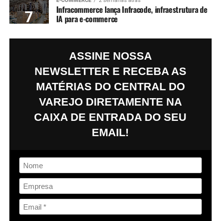
E-COMMERCE
2 semanas atrás
Infracommerce lança Infracode, infraestrutura de
IA para e-commerce
ASSINE NOSSA
NEWSLETTER E RECEBA AS
MATÉRIAS DO
CENTRAL DO
VAREJO
DIRETAMENTE NA
CAIXA DE ENTRADA DO SEU
EMAIL!