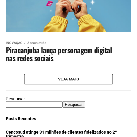
INOVAÇÃO
3 anos atrás
Piracanjuba lança personagem digital
nas redes sociais
VEJA MAIS
Pesquisar
Pesquisar
Posts Recentes
Cencosud atinge 31 milhões de clientes fidelizados no 2º
trimestre