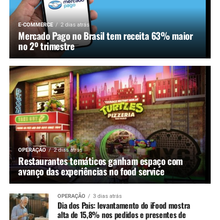
E-COMMERCE
2 dias atrás
Mercado Pago no Brasil tem receita 63% maior
no 2º trimestre
OPERAÇÃO
2 dias atrás
Restaurantes temáticos ganham espaço com
avanço das experiências no food service
OPERAÇÃO
3 dias atrás
Dia dos Pais: levantamento do iFood mostra
alta de 15,8% nos pedidos e presentes de