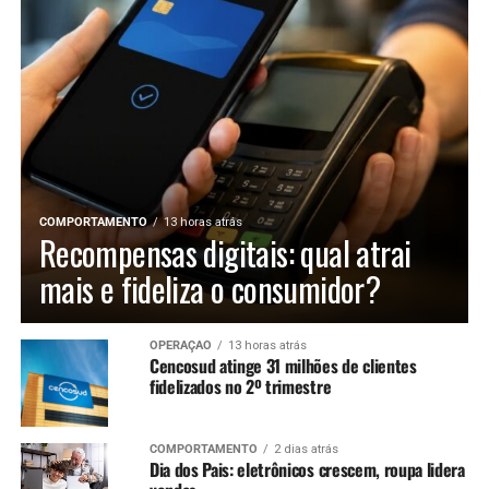
COMPORTAMENTO
13 horas atrás
Recompensas digitais: qual atrai
mais e fideliza o consumidor?
OPERAÇÃO
13 horas atrás
Cencosud atinge 31 milhões de clientes
fidelizados no 2º trimestre
COMPORTAMENTO
2 dias atrás
Dia dos Pais: eletrônicos crescem, roupa lidera