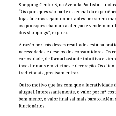
Shopping Center 3
, na Avenida Paulista — indi
“Os quiosques são parte essencial da experiênci
lojas âncoras sejam importantes por serem marca
os quiosques chamam a atenção e vendem muito
dos shoppings”, explica.
A razão por trás desses resultados está na prat
necessidades e desejos dos consumidores. Os co
curiosidade, de forma bastante intuitiva e simp
investir mais em vitrines e decoração. Os clie
tradicionais, precisam entrar.
Outro motivo que faz com que a lucratividade 
aluguel. Interessantemente, o valor por m² cos
bem menor, o valor final sai mais barato. Alé
funcionários.