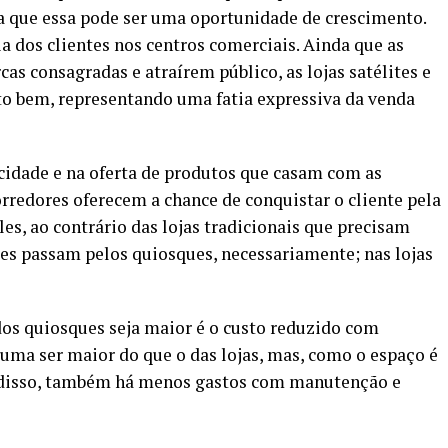
ca que essa pode ser uma oportunidade de crescimento.
a dos clientes nos centros comerciais. Ainda que as
s consagradas e atraírem público, as lojas satélites e
 bem, representando uma fatia expressiva da venda
icidade e na oferta de produtos que casam com as
rredores oferecem a chance de conquistar o cliente pela
les, ao contrário das lojas tradicionais que precisam
ntes passam pelos quiosques, necessariamente; nas lojas
dos quiosques seja maior é o custo reduzido com
tuma ser maior do que o das lojas, mas, como o espaço é
m disso, também há menos gastos com manutenção e