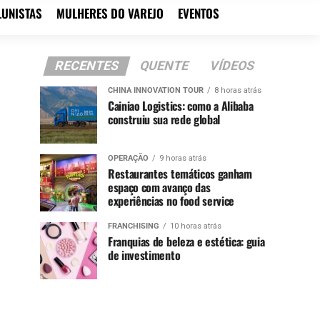
LUNISTAS
MULHERES DO VAREJO
EVENTOS
RECENTES
QUENTE
VÍDEOS
CHINA INNOVATION TOUR
8 horas atrás
Cainiao Logistics: como a Alibaba
construiu sua rede global
OPERAÇÃO
9 horas atrás
Restaurantes temáticos ganham
espaço com avanço das
experiências no food service
FRANCHISING
10 horas atrás
Franquias de beleza e estética: guia
de investimento