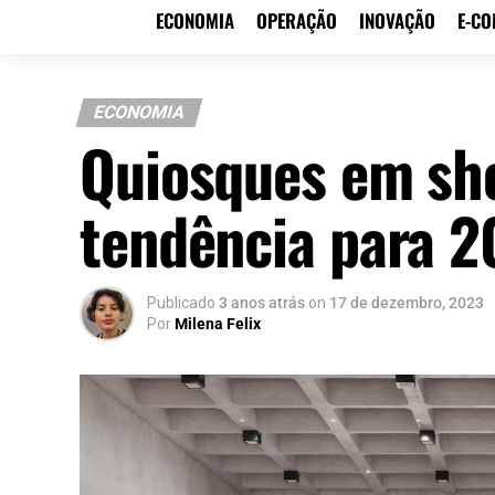
ECONOMIA
OPERAÇÃO
INOVAÇÃO
E-C
ECONOMIA
Quiosques em sh
tendência para 20
Publicado
3 anos atrás
on
17 de dezembro, 2023
Por
Milena Felix