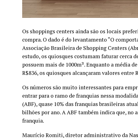
Os shoppings centers ainda são os locais prefe
compra. O dado é do levantamento “O comport
Associação Brasileira de Shopping Centers (Abr
estudo, os quiosques costumam faturar cerca de
possuem mais de 1000m². Enquanto a média de 
R$836, os quiosques alcançaram valores entre R
Os números são muito interessantes para emp
entrar para o ramo de franquias nessa modalida
(ABF), quase 10% das franquias brasileiras at
bilhões por ano. A ABF também indica que, no 
franquia.
Maurício Romiti, diretor administrativo da N