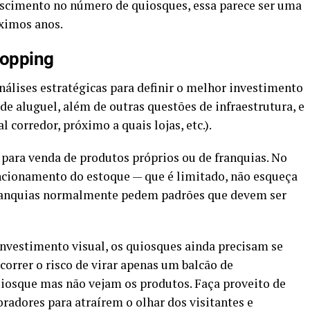
escimento no número de quiosques, essa parece ser uma
ximos anos.
hopping
nálises estratégicas para definir o melhor investimento
 aluguel, além de outras questões de infraestrutura, e
 corredor, próximo a quais lojas, etc.).
para venda de produtos próprios ou de franquias. No
funcionamento do estoque — que é limitado, não esqueça
 franquias normalmente pedem padrões que devem ser
nvestimento visual, os quiosques ainda precisam se
orrer o risco de virar apenas um balcão de
uiosque mas não vejam os produtos. Faça proveito de
oradores para atraírem o olhar dos visitantes e