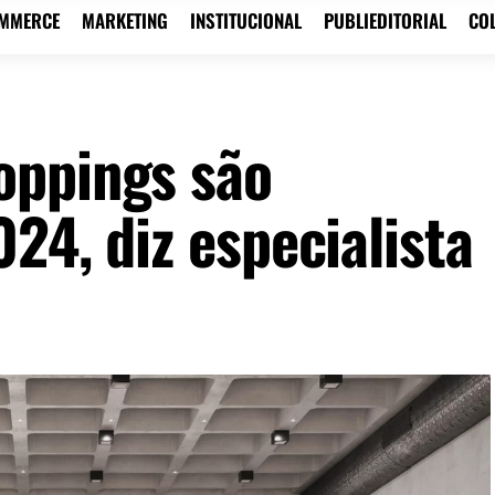
OMMERCE
MARKETING
INSTITUCIONAL
PUBLIEDITORIAL
CO
oppings são
24, diz especialista