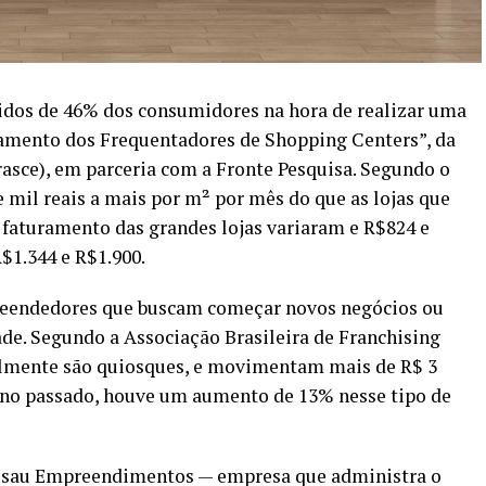
ridos de 46% dos consumidores na hora de realizar uma
amento dos Frequentadores de Shopping Centers”, da
asce), em parceria com a Fronte Pesquisa. Segundo o
 mil reais a mais por m² por mês do que as lojas que
faturamento das grandes lojas variaram e R$824 e
$1.344 e R$1.900.
reendedores que buscam começar novos negócios ou
de. Segundo a Associação Brasileira de Franchising
ualmente são quiosques, e movimentam mais de R$ 3
ano passado, houve um aumento de 13% nesse tipo de
assau Empreendimentos — empresa que administra o