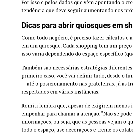
Por isso e pelos dados que vêm apontando o cr
tendência que deve seguir aumentando nos pró
Dicas para abrir quiosques em s
Como todo negócio, é preciso fazer cálculos e a
em um quiosque. Cada shopping tem um preço de
isso varia dependendo do espaço específico (qual
Também são necessárias estratégias diferentes 
primeiro caso, você vai definir tudo, desde o 
— até o posicionamento nas prateleiras. Já as
respeitados em várias instâncias.
Romiti lembra que, apesar de exigirem menos i
empenhar para chamar a atenção. “Não se pode c
informações, ou seja, que as pessoas vejam o q
todo o espaço, use decorações e treine os colab