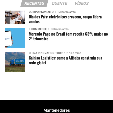
RECENTES
QUENTE
VÍDEOS
COMPORTAMENTO
23 horas atrás
Dia dos Pais: eletrônicos crescem, roupa lidera
vendas
E-COMMERCE
23 horas atrás
Mercado Pago no Brasil tem receita 63% maior no
2º trimestre
CHINA INNOVATION TOUR
2 dias atrás
Cainiao Logistics: como a Alibaba construiu sua
rede global
Mantenedores