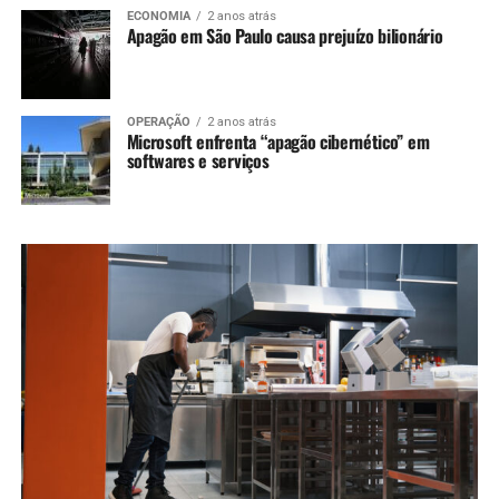
ECONOMIA
2 anos atrás
Apagão em São Paulo causa prejuízo bilionário
OPERAÇÃO
2 anos atrás
Microsoft enfrenta “apagão cibernético” em
softwares e serviços