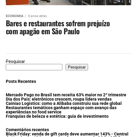
ECONOMIA
3 anos atrás
Bares e restaurantes sofrem prejuízo
com apagão em São Paulo
Pesquisar
Pesquisar
Posts Recentes
Mercado Pago no Brasil tem receita 63% maior no 2º trimestre
Dia dos Pais: eletrônicos crescem, roupa lidera vendas
Cainiao Logistics: como a Alibaba construiu sua rede global
Restaurantes temáticos ganham espaço com avanço das
experiências no food service
Franquias de beleza e estética: guia de investimento
Comentários recentes
Black Friday: venda de gift cards deve aumentar 143% - Central