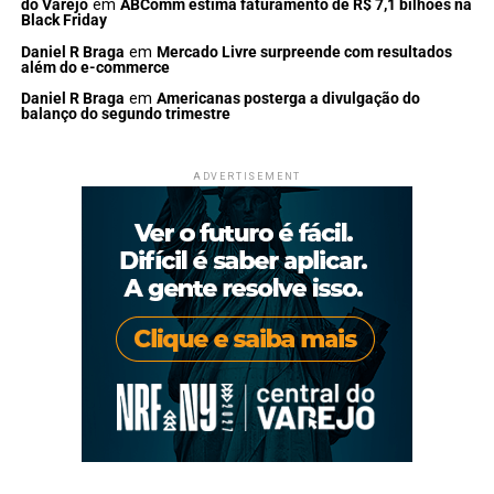
do Varejo
em
ABComm estima faturamento de R$ 7,1 bilhões na
Black Friday
Daniel R Braga
em
Mercado Livre surpreende com resultados
além do e-commerce
Daniel R Braga
em
Americanas posterga a divulgação do
balanço do segundo trimestre
ADVERTISEMENT