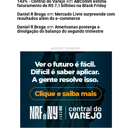
143% - Central do Varejo
em
ABComm estima
faturamento de R$ 7,1 bilhões na Black Friday
Daniel R Braga
em
Mercado Livre surpreende com
resultados além do e-commerce
Daniel R Braga
em
Americanas posterga a
divulgação do balanço do segundo trimestre
ADVERTISEMENT