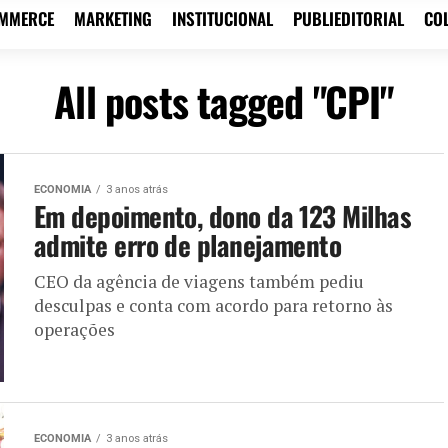
OMMERCE
MARKETING
INSTITUCIONAL
PUBLIEDITORIAL
CO
All posts tagged "CPI"
ECONOMIA
3 anos atrás
Em depoimento, dono da 123 Milhas
admite erro de planejamento
CEO da agência de viagens também pediu
desculpas e conta com acordo para retorno às
operações
ECONOMIA
3 anos atrás