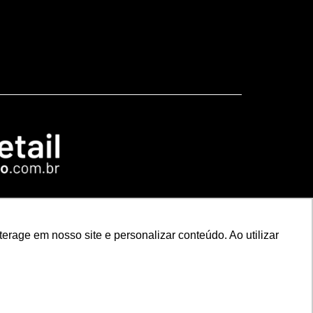
rage em nosso site e personalizar conteúdo. Ao utilizar
t Rio
Especial NRF2026