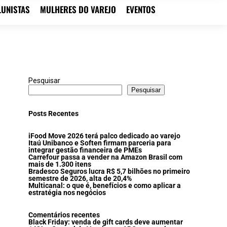
LUNISTAS
MULHERES DO VAREJO
EVENTOS
Pesquisar
Pesquisar
Posts Recentes
iFood Move 2026 terá palco dedicado ao varejo
Itaú Unibanco e Soften firmam parceria para
integrar gestão financeira de PMEs
Carrefour passa a vender na Amazon Brasil com
mais de 1.300 itens
Bradesco Seguros lucra R$ 5,7 bilhões no primeiro
semestre de 2026, alta de 20,4%
Multicanal: o que é, benefícios e como aplicar a
estratégia nos negócios
Comentários recentes
Black Friday: venda de gift cards deve aumentar