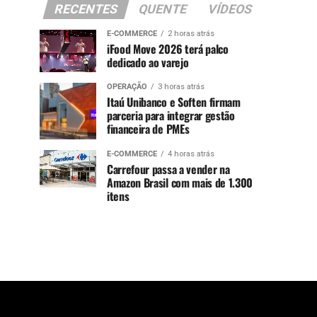
RECENTES
QUENTE
VÍDEOS
E-COMMERCE
2 horas atrás
iFood Move 2026 terá palco
dedicado ao varejo
OPERAÇÃO
3 horas atrás
Itaú Unibanco e Soften firmam
parceria para integrar gestão
financeira de PMEs
E-COMMERCE
4 horas atrás
Carrefour passa a vender na
Amazon Brasil com mais de 1.300
itens