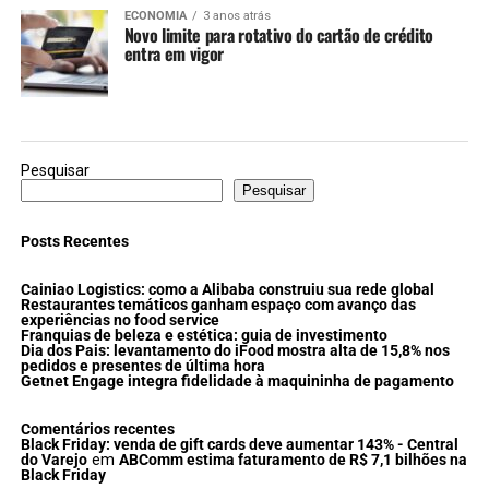
ECONOMIA
3 anos atrás
Novo limite para rotativo do cartão de crédito
entra em vigor
Pesquisar
Pesquisar
Posts Recentes
Cainiao Logistics: como a Alibaba construiu sua rede global
Restaurantes temáticos ganham espaço com avanço das
experiências no food service
Franquias de beleza e estética: guia de investimento
Dia dos Pais: levantamento do iFood mostra alta de 15,8% nos
pedidos e presentes de última hora
Getnet Engage integra fidelidade à maquininha de pagamento
Comentários recentes
Black Friday: venda de gift cards deve aumentar 143% - Central
do Varejo
em
ABComm estima faturamento de R$ 7,1 bilhões na
Black Friday