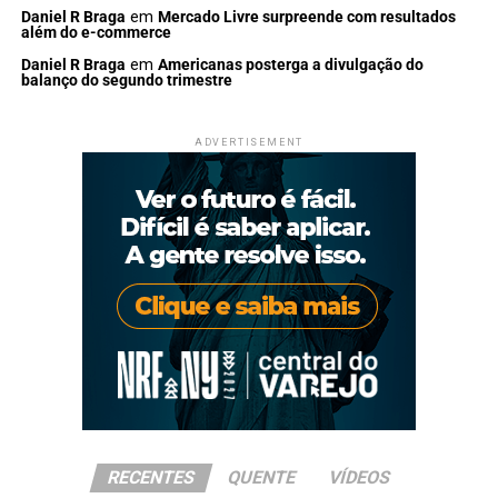
Daniel R Braga
em
Mercado Livre surpreende com resultados
além do e-commerce
Daniel R Braga
em
Americanas posterga a divulgação do
balanço do segundo trimestre
ADVERTISEMENT
RECENTES
QUENTE
VÍDEOS