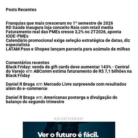
Posts Recentes
Franquias que mais cresceram no 1º semestre de 2026
RD Saúde inaugura loja conceito Raia com retail media
Faturamento real das PMEs cresce 3,2% no 2T2026, aponta
IODE-PMEs
Calendário promocional exige seleção estratégica de datas, diz
especialista
LATAM Pass e Shopee lançam parceria para acúmulo de milhas
Comentários recentes
Black Friday: venda de gift cards deve aumentar 143% - Central
do Varejo
em
ABComm estima faturamento de R$ 7,1 bilhões na
Black Friday
Daniel R Braga
em
Mercado Livre surpreende com resultados
além do e-commerce
Daniel R Braga
em
Americanas posterga a divulgação do
balanço do segundo trimestre
ADVERTISEMENT