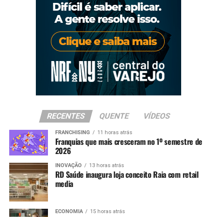
RECENTES
QUENTE
VÍDEOS
FRANCHISING
11 horas atrás
Franquias que mais cresceram no 1º semestre de
2026
INOVAÇÃO
13 horas atrás
RD Saúde inaugura loja conceito Raia com retail
media
ECONOMIA
15 horas atrás