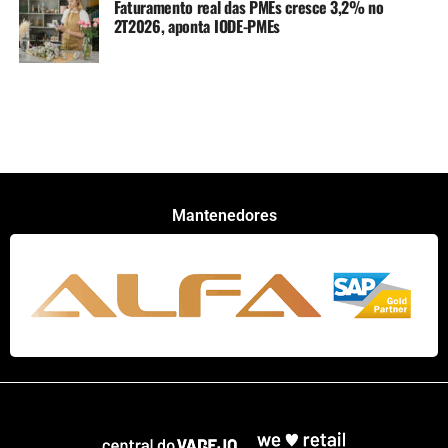
Faturamento real das PMEs cresce 3,2% no
2T2026, aponta IODE-PMEs
Mantenedores