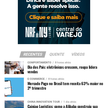
RECENTES
QUENTE
VÍDEOS
COMPORTAMENTO
8 horas atrás
Dia dos Pais: eletrônicos crescem, roupa lidera
vendas
E-COMMERCE
8 horas atrás
Mercado Pago no Brasil tem receita 63% maior no
2º trimestre
CHINA INNOVATION TOUR
1 dia atrás
Cainiao Logistics: como a Alibaba construiu sua