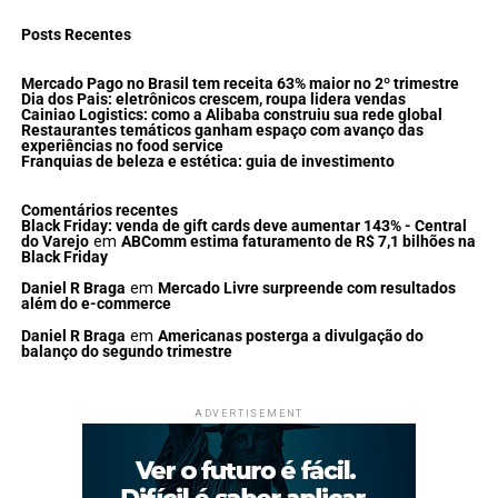
Posts Recentes
Mercado Pago no Brasil tem receita 63% maior no 2º trimestre
Dia dos Pais: eletrônicos crescem, roupa lidera vendas
Cainiao Logistics: como a Alibaba construiu sua rede global
Restaurantes temáticos ganham espaço com avanço das
experiências no food service
Franquias de beleza e estética: guia de investimento
Comentários recentes
Black Friday: venda de gift cards deve aumentar 143% - Central
do Varejo
em
ABComm estima faturamento de R$ 7,1 bilhões na
Black Friday
Daniel R Braga
em
Mercado Livre surpreende com resultados
além do e-commerce
Daniel R Braga
em
Americanas posterga a divulgação do
balanço do segundo trimestre
ADVERTISEMENT