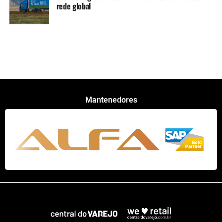
rede global
Mantenedores