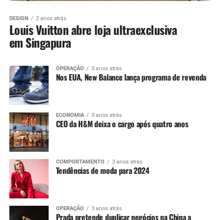
DESIGN
2 anos atrás
Louis Vuitton abre loja ultraexclusiva
em Singapura
OPERAÇÃO
3 anos atrás
Nos EUA, New Balance lança programa de revenda
ECONOMIA
3 anos atrás
CEO da H&M deixa o cargo após quatro anos
COMPORTAMENTO
3 anos atrás
Tendências de moda para 2024
OPERAÇÃO
3 anos atrás
Prada pretende duplicar negócios na China a