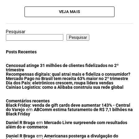
VEJA MAIS
Pesquisar
Pesquisar
Posts Recentes
Cencosud atinge 31 milhões de clientes fidelizados no 2º
trimestre
Recompensas digitais: qual atrai mais e fideliza o consumidor?
Mercado Pago no Brasil tem receita 63% maior no 2º trimestre
Dia dos Pais: eletrônicos crescem, roupa lidera vendas
Cainiao Logistics: como a Alibaba construiu sua rede global
Comentários recentes
Black Friday: venda de gift cards deve aumentar 143% - Central
do Varejo
em
ABComm estima faturamento de R$ 7,1 bilhões na
Black Friday
Daniel R Braga
em
Mercado Livre surpreende com resultados
além do e-commerce
Daniel R Braga
em
Americanas posterga a divulgação do