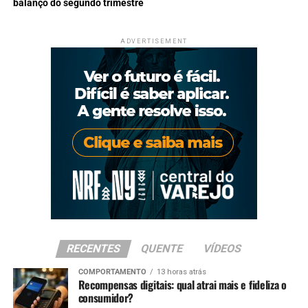
balanço do segundo trimestre
ADVERTISEMENT
RECENTES
QUENTE
VÍDEOS
COMPORTAMENTO
13 horas atrás
Recompensas digitais: qual atrai mais e fideliza o
consumidor?