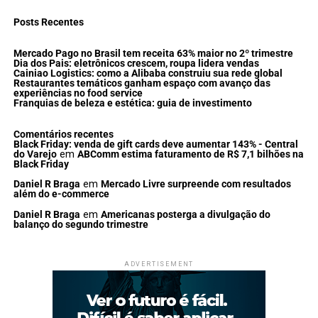
Posts Recentes
Mercado Pago no Brasil tem receita 63% maior no 2º trimestre
Dia dos Pais: eletrônicos crescem, roupa lidera vendas
Cainiao Logistics: como a Alibaba construiu sua rede global
Restaurantes temáticos ganham espaço com avanço das
experiências no food service
Franquias de beleza e estética: guia de investimento
Comentários recentes
Black Friday: venda de gift cards deve aumentar 143% - Central
do Varejo
em
ABComm estima faturamento de R$ 7,1 bilhões na
Black Friday
Daniel R Braga
em
Mercado Livre surpreende com resultados
além do e-commerce
Daniel R Braga
em
Americanas posterga a divulgação do
balanço do segundo trimestre
ADVERTISEMENT