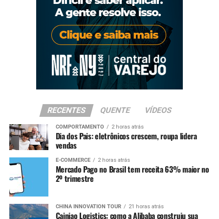
RECENTES
QUENTE
VÍDEOS
COMPORTAMENTO
2 horas atrás
Dia dos Pais: eletrônicos crescem, roupa lidera
vendas
E-COMMERCE
2 horas atrás
Mercado Pago no Brasil tem receita 63% maior no
2º trimestre
CHINA INNOVATION TOUR
21 horas atrás
Cainiao Logistics: como a Alibaba construiu sua