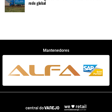
rede global
Mantenedores