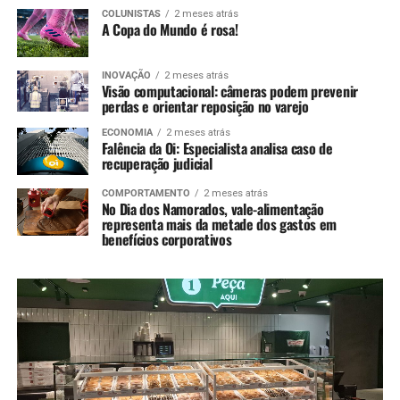
COLUNISTAS
2 meses atrás
A Copa do Mundo é rosa!
INOVAÇÃO
2 meses atrás
Visão computacional: câmeras podem prevenir
perdas e orientar reposição no varejo
ECONOMIA
2 meses atrás
Falência da Oi: Especialista analisa caso de
recuperação judicial
COMPORTAMENTO
2 meses atrás
No Dia dos Namorados, vale-alimentação
representa mais da metade dos gastos em
benefícios corporativos