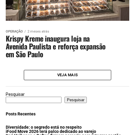
OPERAÇÃO
2 meses atrás
Krispy Kreme inaugura loja na
Avenida Paulista e reforça expansão
em São Paulo
VEJA MAIS
Pesquisar
Pesquisar
Posts Recentes
Diversidade: o segredo está no respeito
iFood Move 2026 terá palco dedicado ao varejo