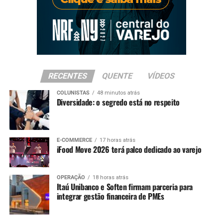
RECENTES
QUENTE
VÍDEOS
COLUNISTAS
48 minutos atrás
Diversidade: o segredo está no respeito
E-COMMERCE
17 horas atrás
iFood Move 2026 terá palco dedicado ao varejo
OPERAÇÃO
18 horas atrás
Itaú Unibanco e Soften firmam parceria para
integrar gestão financeira de PMEs