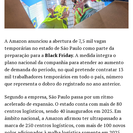
A
Amazon
anunciou a abertura de 7,5 mil vagas
temporárias no estado de São Paulo como parte da
preparação para a
Black Friday
. A medida integra o
plano nacional da companhia para atender ao aumento
de demanda do período, no qual pretende contratar 13
mil trabalhadores temporários em todo o país, número
que representa o dobro do registrado no ano anterior.
Segundo a empresa, São Paulo passa por um ritmo
acelerado de expansão. O estado conta com mais de 80
centros logísticos, sendo 40 inaugurados em 2025. Em
âmbito nacional, a Amazon afirmou ter ultrapassado a
marca de 250 centros logísticos, com mais de 100 novos
polos adicionados à malha logística somente em 2025,