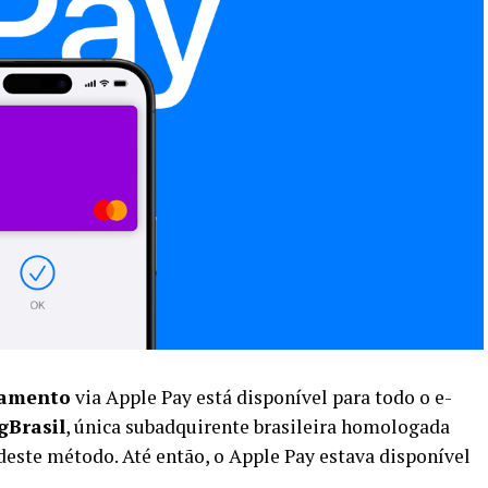
gamento
via Apple Pay está disponível para todo o e-
gBrasil
, única subadquirente brasileira homologada
este método. Até então, o Apple Pay estava disponível