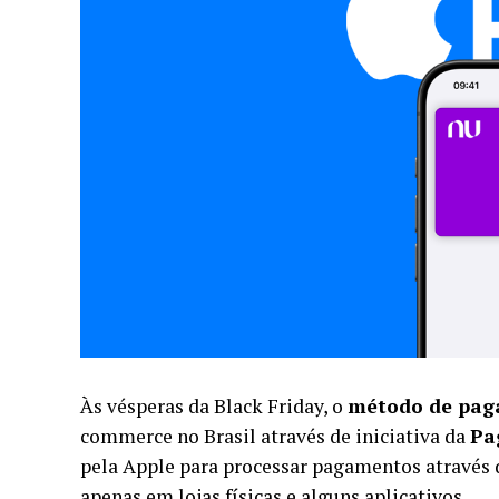
Às vésperas da Black Friday, o
método de pa
commerce no Brasil através de iniciativa da
Pa
pela Apple para processar pagamentos através d
apenas em lojas físicas e alguns aplicativos.