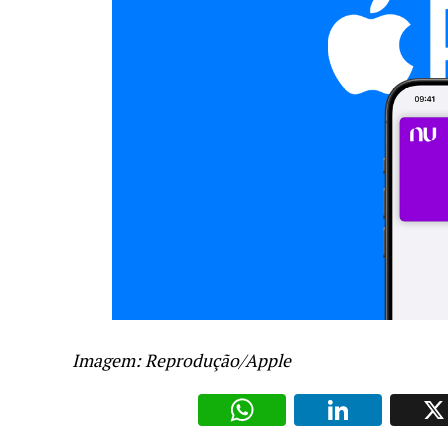
Imagem: Reprodução/Apple
WhatsAp
Li