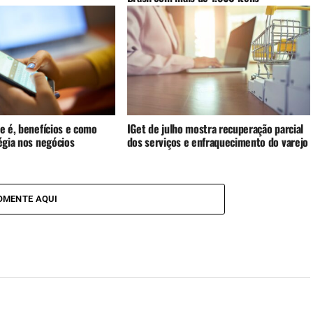
ue é, benefícios e como
IGet de julho mostra recuperação parcial
tégia nos negócios
dos serviços e enfraquecimento do varejo
OMENTE AQUI