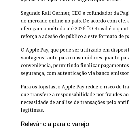
Segundo Ralf Germer, CEO e cofundador da PagBr
do mercado online no país. De acordo com ele, a
ofereçam o método até 2026. “O Brasil é o quar
reforça a adesão do público a este formato de 
O Apple Pay, que pode ser utilizado em disposi
vantagens tanto para consumidores quanto para 
conveniência, permitindo finalizar pagamentos 
segurança, com autenticação via banco emissor 
Para os lojistas, o Apple Pay reduz o risco de f
que transfere a responsabilidade por fraudes ao
necessidade de análise de transações pelo ant
legítimas.
Relevância para o varejo