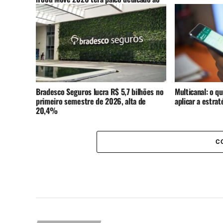
varejo
Bradesco Seguros lucra R$ 5,7 bilhões no
Multicanal: o q
primeiro semestre de 2026, alta de
aplicar a estra
20,4%
C