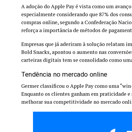
A adoção do Apple Pay é vista como um avanço 
especialmente considerando que 87% dos consum
compras online, segundo a Confederação Nacio
reforça a importância de métodos de pagamento
Empresas que já aderiram à solução relatam imp
Bold Snacks, apontou o aumento nas conversões
carteiras digitais tem se consolidado como uma
Tendência no mercado online
Germer classificou o Apple Pay como uma “win-w
Enquanto os clientes ganham em praticidade e
melhorar sua competitividade no mercado onli