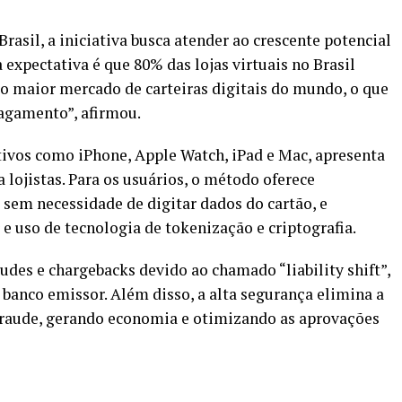
asil, a iniciativa busca atender ao crescente potencial
 expectativa é que 80% das lojas virtuais no Brasil
to maior mercado de carteiras digitais do mundo, o que
pagamento”, afirmou.
tivos como iPhone, Apple Watch, iPad e Mac, apresenta
lojistas. Para os usuários, o método oferece
sem necessidade de digitar dados do cartão, e
e uso de tecnologia de tokenização e criptografia.
raudes e chargebacks devido ao chamado “liability shift”,
 banco emissor. Além disso, a alta segurança elimina a
ifraude, gerando economia e otimizando as aprovações