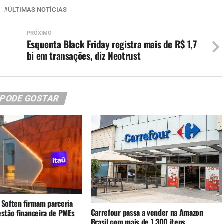
ÚLTIMAS NOTÍCIAS
PRÓXIMO
Esquenta Black Friday registra mais de R$ 1,7
bi em transações, diz Neotrust
 PODE GOSTAR
 Soften firmam parceria
Carrefour passa a vender na Amazon
estão financeira de PMEs
Brasil com mais de 1.300 itens