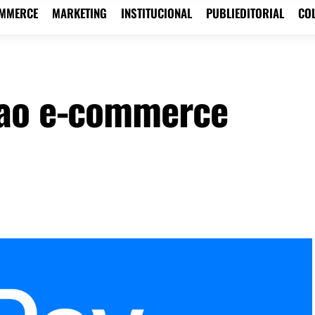
OMMERCE
MARKETING
INSTITUCIONAL
PUBLIEDITORIAL
CO
 ao e-commerce