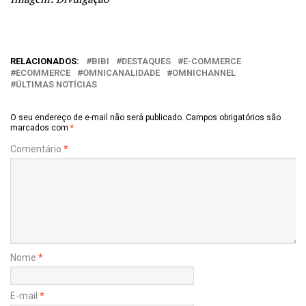
RELACIONADOS:
BIBI
DESTAQUES
E-COMMERCE
ECOMMERCE
OMNICANALIDADE
OMNICHANNEL
ÚLTIMAS NOTÍCIAS
O seu endereço de e-mail não será publicado.
Campos obrigatórios são
marcados com
*
Comentário
*
Nome
*
E-mail
*