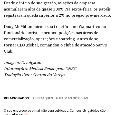
Desde o início de sua gestão, as ações da empresa
acumularam alta de quase 300%. Na sexta-feira, os papéis
registraram queda superior a 2% no pregão pré-mercado.
Doug McMillon iniciou sua trajetória no Walmart como
funcionário horista e ocupou posições nas áreas de
comercialização, operações e sourcing. Antes de se
tornar CEO global, comandou o clube de atacado Sam’s
Club.
Imagem: Divulgação
Informações: Melissa Repko para
CNBC
Tradução livre: Central do Varejo
RELACIONADOS:
DESTAQUES
ÚLTIMAS NOTÍCIAS
O seu endereço de e-mail não será publicado.
Campos obrigatórios são
marcados com
*